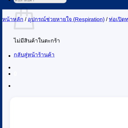
ค้นหา:
ตะกร้าสินค้า
หน้าหลัก
/
อุปกรณ์ช่วยหายใจ (Respiration)
/
ท่อเปิด
ไม่มีสินค้าในตะกร้า
กลับสู่หน้าร้านค้า
0