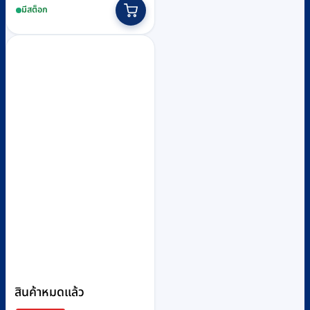
มีสต็อก
was:
is:
฿1,900.
฿1,700.
สินค้าหมดแล้ว