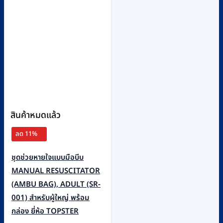
be
chosen
on
the
product
page
สินค้าหมดแล้ว
ลด 11%
ชุดช่วยหายใจแบบมือบีบ
MANUAL RESUSCITATOR
(AMBU BAG), ADULT (SR-
001) สำหรับผู้ใหญ่ พร้อม
กล่อง ยี่ห้อ TOPSTER