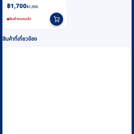
Original
Current
฿
1,700
฿
1,900
price
price
สินค้าหมดแล้ว
was:
is:
฿1,900.
฿1,700.
สินค้าที่เกี่ยวข้อง