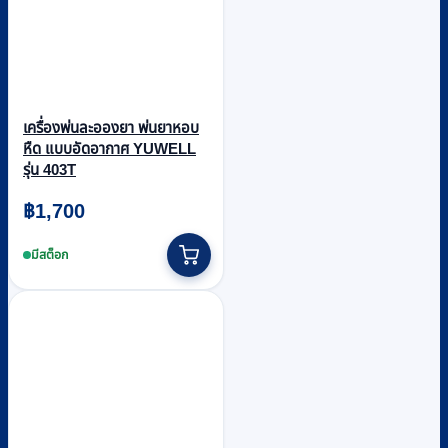
เครื่องพ่นละอองยา พ่นยาหอบ
หืด แบบอัดอากาศ YUWELL
รุ่น 403T
฿
1,700
มีสต็อก