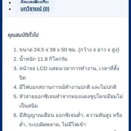
ข้อมูลเพิ่มเติม
รุ่น
บทวิจารณ์ (0)
8F-
3AW
ชิ้น
คุณสมบัติทั่วไป
ขนาด 24.5 x 39 x 50 ซม. (กว้าง x ยาว x สูง)
น้ำหนัก 11.8 กิโลกรัม
หน้าจอ LCD แสดงเวลาการทำงาน, เวลาที่ตั้ง
ปิด
มีไฟบอกสถานการณ์ทำงานปกติ และไม่ปกติ
หัวจ่ายออกซิเจนทำจากทองแดงชุบโครเมียมไม่
เป็นสนิม
มีสัญญาณเตือน ออกซิเจนต่ำ, ความดันสูง หรือ
ต่ำ, ระบบผิดพลาด, ไม่มีไฟเข้า