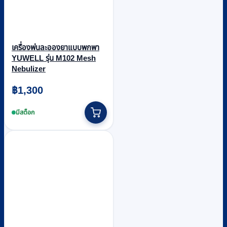
เครื่องพ่นละอองยาแบบพกพา
YUWELL รุ่น M102 Mesh
Nebulizer
฿
1,300
มีสต็อก