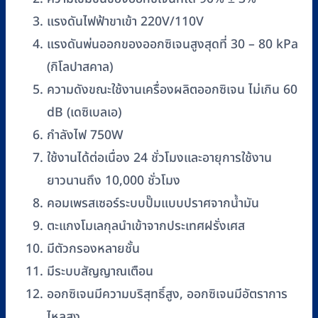
แรงดันไฟฟ้าขาเข้า 220V/110V
แรงดันพ่นออกของออกซิเจนสูงสุดที่ 30 – 80 kPa
(กิโลปาสคาล)
ความดังขณะใช้งานเครื่องผลิตออกซิเจน ไม่เกิน 60
dB (เดซิเบลเอ)
กำลังไฟ 750W
ใช้งานได้ต่อเนื่อง 24 ชั่วโมงและอายุการใช้งาน
ยาวนานถึง 10,000 ชั่วโมง
คอมเพรสเซอร์ระบบปั๊มแบบปราศจากน้ำมัน
ตะแกงโมเลกุลนำเข้าจากประเทศฝรั่งเศส
มีตัวกรองหลายชั้น
มีระบบสัญญาณเตือน
ออกซิเจนมีความบริสุทธิ์สูง, ออกซิเจนมีอัตราการ
ไหลสูง