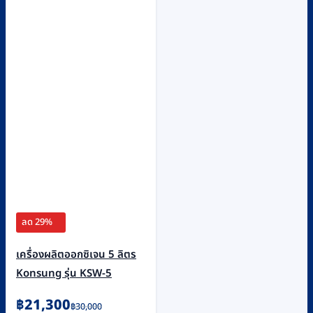
ลด 29%
เครื่องผลิตออกซิเจน 5 ลิตร
Konsung รุ่น KSW-5
Original
Current
฿
21,300
฿
30,000