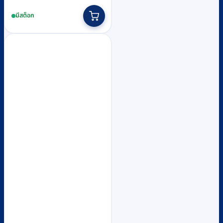
price
price
มีสต็อก
was:
is:
฿30,000.
฿21,300.