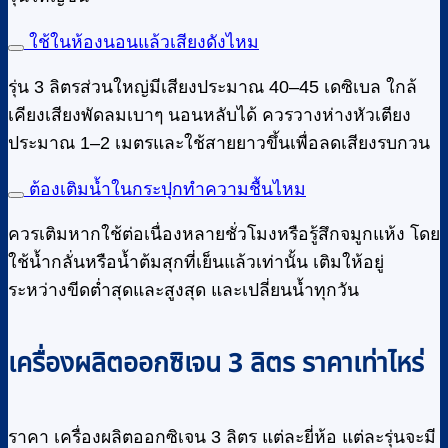
ใช้ในห้องนอนแล้วเสียงดังไหม
รุ่น 3 ลิตรส่วนใหญ่มีเสียงประมาณ 40–45 เดซิเบล ใกล้
เคียงเสียงพัดลมเบาๆ นอนหลับได้ ควรวางห่างหัวเตียง
ประมาณ 1–2 เมตรและใช้สายยาวขึ้นเพื่อลดเสียงรบกวน
ต้องเติมน้ำในกระปุกทำความชื้นไหม
ควรเติมหากใช้ต่อเนื่องหลายชั่วโมงหรือรู้สึกจมูกแห้ง โดย
ใช้น้ำกลั่นหรือน้ำต้มสุกที่เย็นแล้วเท่านั้น เติมให้อยู่
ระหว่างขีดต่ำสุดและสูงสุด และเปลี่ยนน้ำทุกวัน
เครื่องผลิตออกซิเจน 3 ลิตร ราคาเท่าไหร่
ราคา เครื่องผลิตออกซิเจน 3 ลิตร แต่ละยี่ห้อ แต่ละรุ่นจะมี