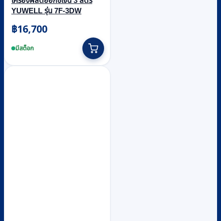
เครื่องผลิตออกซิเจน 3 ลิตร
YUWELL รุ่น 7F-3DW
฿
16,700
มีสต็อก