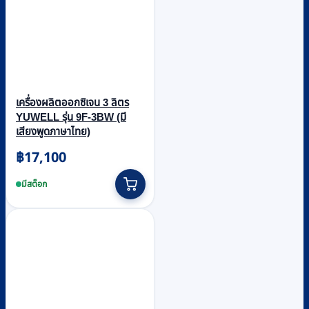
เครื่องผลิตออกซิเจน 3 ลิตร
YUWELL รุ่น 9F-3BW (มี
เสียงพูดภาษาไทย)
฿
17,100
มีสต็อก