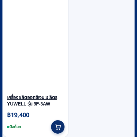
เครื่องผลิตออกซิเจน 3 ลิตร
YUWELL รุ่น 9F-3AW
฿
19,400
มีสต็อก