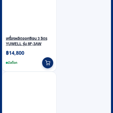
เครื่องผลิตออกซิเจน 3 ลิตร
YUWELL รุ่น 8F-3AW
฿
14,800
มีสต็อก