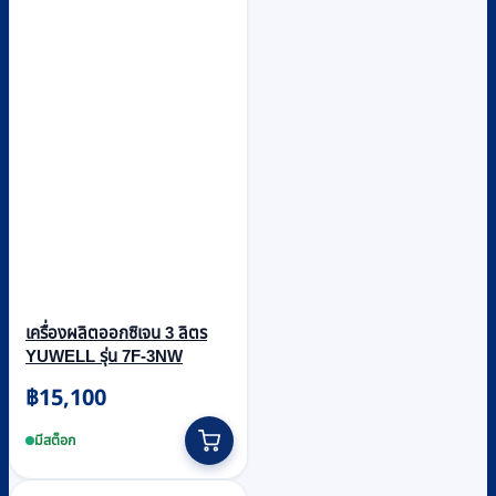
เครื่องผลิตออกซิเจน 3 ลิตร
YUWELL รุ่น 7F-3NW
฿
15,100
มีสต็อก