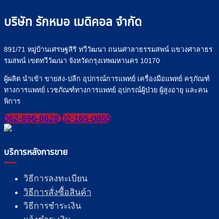
บริษัท รักหมอ เมดิคอล จำกัด
891/71 หมู่บ้านเศรษฐสิริ ทวีวัฒนา ถนนศาลาธรรมสพน์ แขวงศาลาธร
รมสพน์ เขตทวีวัฒนา จังหวัดกรุงเทพมหานคร 10170
ผู้ผลิต นำเข้า ขายส่ง-ปลีก อุปกรณ์การแพทย์ เครื่องมือแพทย์ ครุภัณฑ์
ทางการแพทย์ เวชภัณฑ์ทางการแพทย์ อุปกรณ์ผู้ป่วย ผู้สูงอายุ และคน
พิการ
062-696-8628
02-165-0855
บริการหลังการขาย
วิธีการลงทะเบียน
วิธีการสั่งซื้อสินค้า
วิธีการชำระเงิน