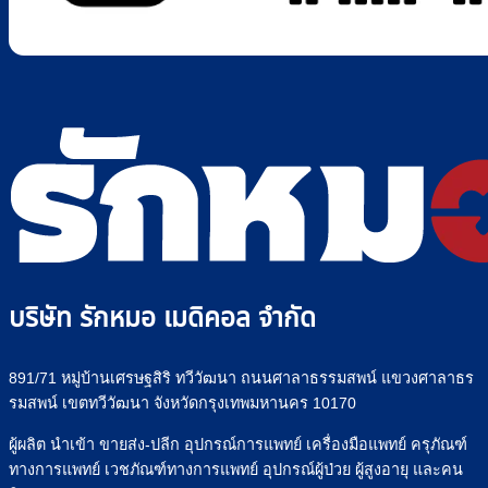
บริษัท รักหมอ เมดิคอล จำกัด
891/71 หมู่บ้านเศรษฐสิริ ทวีวัฒนา ถนนศาลาธรรมสพน์ แขวงศาลาธร
รมสพน์ เขตทวีวัฒนา จังหวัดกรุงเทพมหานคร 10170
ผู้ผลิต นำเข้า ขายส่ง-ปลีก อุปกรณ์การแพทย์ เครื่องมือแพทย์ ครุภัณฑ์
ทางการแพทย์ เวชภัณฑ์ทางการแพทย์ อุปกรณ์ผู้ป่วย ผู้สูงอายุ และคน