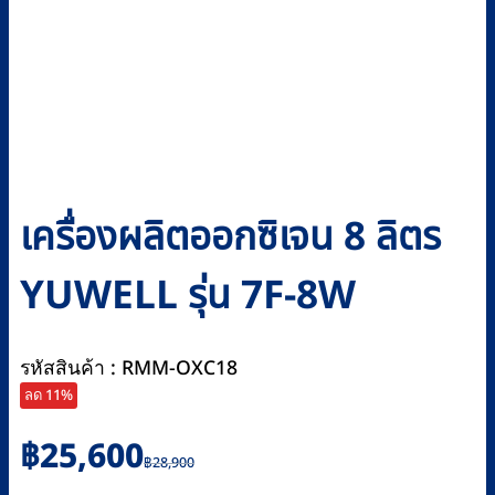
เครื่องผลิตออกซิเจน 8 ลิตร
YUWELL รุ่น 7F-8W
รหัสสินค้า : RMM-OXC18
ลด 11%
Original
Current
฿
25,600
฿
28,900
price
price