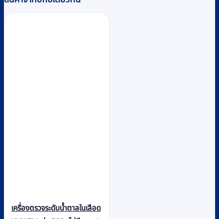
เครื่องตรวจระดับน้ำตาลในเลือด