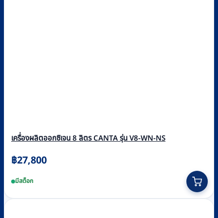
เครื่องผลิตออกซิเจน 8 ลิตร CANTA รุ่น V8-WN-NS
฿
27,800
มีสต็อก