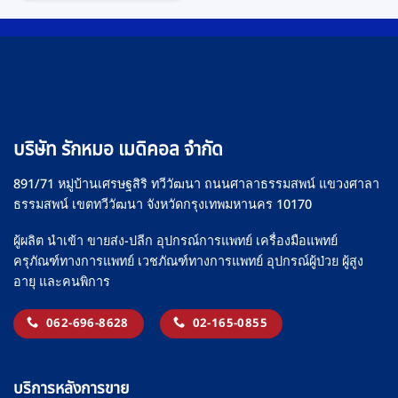
บริษัท รักหมอ เมดิคอล จำกัด
891/71 หมู่บ้านเศรษฐสิริ ทวีวัฒนา ถนนศาลาธรรมสพน์ แขวงศาลา
ธรรมสพน์ เขตทวีวัฒนา จังหวัดกรุงเทพมหานคร 10170
ผู้ผลิต นำเข้า ขายส่ง-ปลีก อุปกรณ์การแพทย์ เครื่องมือแพทย์
ครุภัณฑ์ทางการแพทย์ เวชภัณฑ์ทางการแพทย์ อุปกรณ์ผู้ป่วย ผู้สูง
อายุ และคนพิการ
062-696-8628
02-165-0855
บริการหลังการขาย