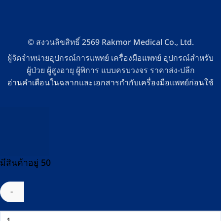
© สงวนลิขสิทธิ์ 2569 Rakmor Medical Co., Ltd.
ผู้จัดจำหน่ายอุปกรณ์การแพทย์ เครื่องมือแพทย์ อุปกรณ์สำหรับ
ผู้ป่วย ผู้สูงอายุ ผู้พิการ แบบครบวงจร ราคาส่ง-ปลีก
อ่านคำเตือนในฉลากและเอกสารกำกับเครื่องมือแพทย์ก่อนใช้
มีสินค้าอยู่ 50
จำนวน