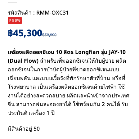
รหัสสินค้า : RMM-OXC31
ลด 9%
Original
Current
฿
45,300
฿
50,000
price
price
was:
is:
เครื่องผลิตออกซิเจน 10 ลิตร Longfian รุ่น JAY-10
฿50,000.
฿45,300.
(Dual Flow)
สำหรับเพิ่มออกซิเจนให้กับผู้ป่วย ผลิต
ออกซิเจนในการบำบัดผู้ป่วยที่ขาดออกซิเจนแบบ
เฉียบพลัน และแบบเรื้อรังที่พักรักษาตัวที่บ้าน หรือที่
โรงพยาบาล เป็นเครื่องผลิตออกซิเจนด้วยไฟฟ้า ใช้
งานได้อย่างสะดวกสบาย ผลิตและนำเข้าจากประเทศ
จีน สามารถพ่นละอองยาได้ ใช้พร้อมกัน 2 คนได้ รับ
ประกันตัวเครื่อง 1 ปี
มีสินค้าอยู่ 50