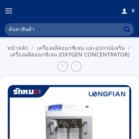
ข้าม
0
ไป
ยัง
ค้นหา:
เนื้อหา
หน้าหลัก
/
เครื่องผลิตออกซิเจน และอุปกรณ์เสริม
/
เครื่องผลิตออกซิเจน (OXYGEN CONCENTRATOR)