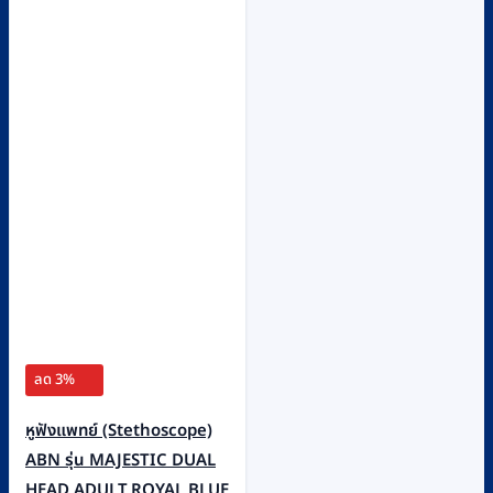
ลด 3%
หูฟังแพทย์ (Stethoscope)
ABN รุ่น MAJESTIC DUAL
HEAD ADULT,ROYAL BLUE