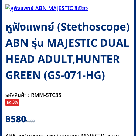
หูฟังแพทย์ (Stethoscope)
ABN รุ่น MAJESTIC DUAL
HEAD ADULT,HUNTER
GREEN (GS-071-HG)
รหัสสินค้า : RMM-STC35
ลด 3%
Original
Current
฿
580
฿
600
price
price
was:
is: