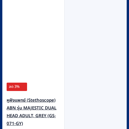
ลด 3%
หูฟังแพทย์ (Stethoscope)
ABN รุ่น MAJESTIC DUAL
HEAD ADULT, GREY (GS-
071-GY)