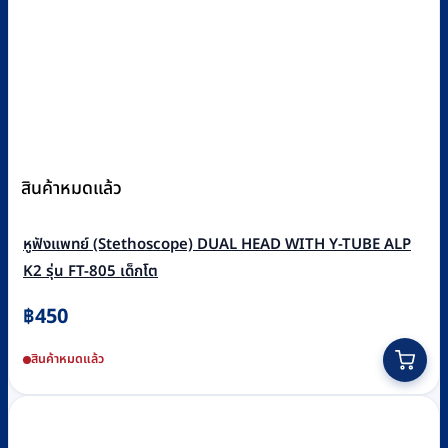
สินค้าหมดแล้ว
หูฟังแพทย์ (Stethoscope) DUAL HEAD WITH Y-TUBE ALP
K2 รุ่น FT-805 เด็กโต
฿
450
สินค้าหมดแล้ว