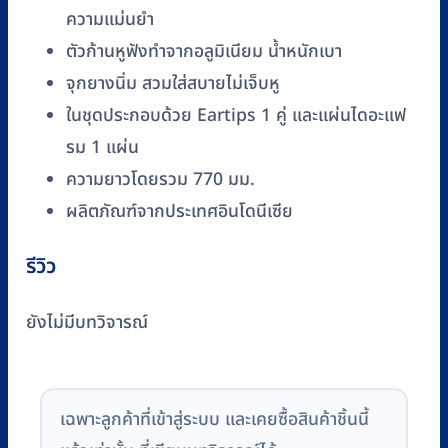
(GS-
ความแม่นยำ
071-
ตัวก้านหูฟังทำจากอลูมิเนียม น้ำหนักเบา
HG)
ชิ้น
จุกยางนิ่ม สวมใส่สบายไม่เจ็บหู
ในชุดประกอบด้วย Eartips 1 คู่ และแผ่นไดอะแฟ
รม 1 แผ่น
ความยาวโดยรวม 770 มม.
ผลิตภัณฑ์จากประเทศอินโดนีเซีย
รีวิว
ยังไม่มีบทวิจารณ์
เฉพาะลูกค้าที่เข้าสู่ระบบ และเคยซื้อสินค้าชิ้นนี้