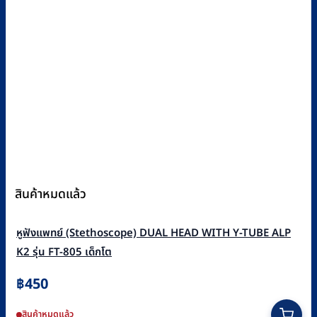
สินค้าหมดแล้ว
หูฟังแพทย์ (Stethoscope) DUAL HEAD WITH Y-TUBE ALP
K2 รุ่น FT-805 เด็กโต
฿
450
สินค้าหมดแล้ว