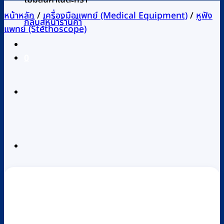
หน้าหลัก
/
เครื่องมือแพทย์ (Medical Equipment)
/
หูฟัง
กลับสู่หน้าร้านค้า
แพทย์ (Stethoscope)
0