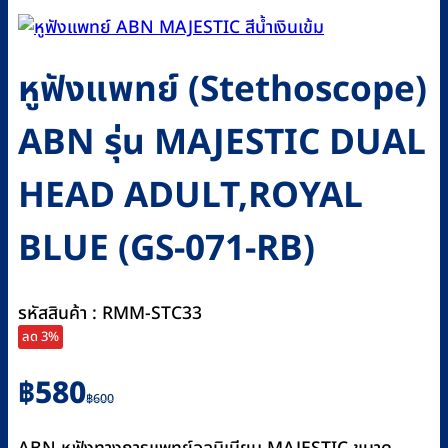
หูฟังแพทย์ (Stethoscope)
ABN รุ่น MAJESTIC DUAL
HEAD ADULT,ROYAL
BLUE (GS-071-RB)
รหัสสินค้า : RMM-STC33
ลด 3%
Original
Current
฿
580
฿
600
price
price
was:
is: