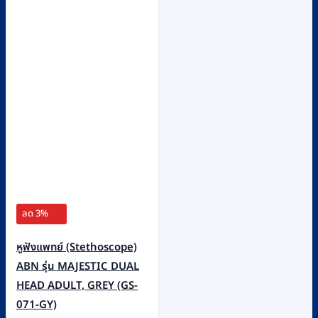
ลด 3%
หูฟังแพทย์ (Stethoscope)
ABN รุ่น MAJESTIC DUAL
HEAD ADULT, GREY (GS-
071-GY)