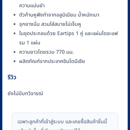
(GS-
ความแม่นยำ
071-
ตัวก้านหูฟังทำจากอลูมิเนียม น้ำหนักเบา
RB)
ชิ้น
จุกยางนิ่ม สวมใส่สบายไม่เจ็บหู
ในชุดประกอบด้วย Eartips 1 คู่ และแผ่นไดอะแฟ
รม 1 แผ่น
ความยาวโดยรวม 770 มม.
ผลิตภัณฑ์จากประเทศอินโดนีเซีย
รีวิว
ยังไม่มีบทวิจารณ์
เฉพาะลูกค้าที่เข้าสู่ระบบ และเคยซื้อสินค้าชิ้นนี้