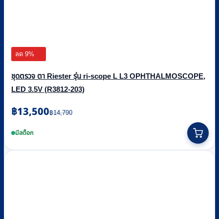
ลด 9%
ชุดตรวจ ตา Riester รุ่น ri-scope L L3 OPHTHALMOSCOPE,
LED 3.5V (R3812-203)
Original
Current
฿
13,500
฿
14,790
price
price
was:
is:
มีสต็อก
฿14,790.
฿13,500.