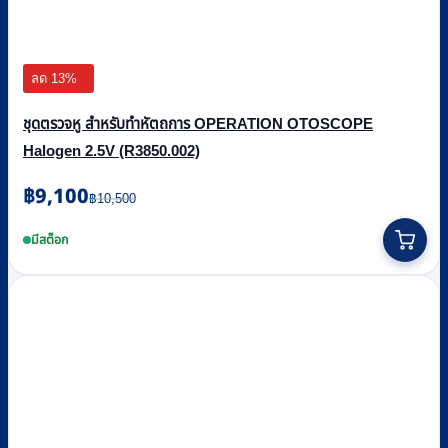
ลด 13%
ชุดตรวจหู สำหรับทำหัตถการ OPERATION OTOSCOPE
Halogen 2.5V (R3850.002)
Original
Current
฿
9,100
฿
10,500
price
price
was:
is:
มีสต็อก
฿10,500.
฿9,100.