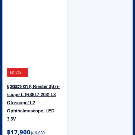
ลด 9%
ชุดตรวจ ตา หู Riester รุ่น ri-
scope L (R3817-203) L3
Otoscope/ L2
Ophthalmoscope, LED
3.5V
Original
Current
฿
17,900
฿
19,630