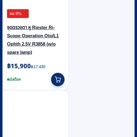
ลด 9%
ชุดตรวจตา หู Riester Ri-
Scope Operation Oto/L1
Ophth 2.5V R3858 (w/o
spare lamp)
Original
Current
฿
15,900
฿
17,430
price
price
was:
is:
มีสต็อก
฿17,430.
฿15,900.