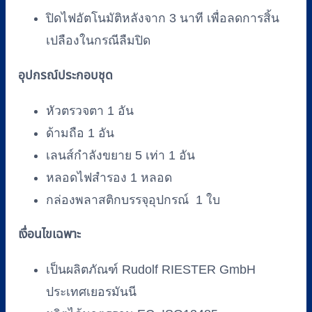
ปิดไฟอัตโนมัติหลังจาก 3 นาที เพื่อลดการสิ้น
เปลืองในกรณีลืมปิด
อุปกรณ์ประกอบชุด
หัวตรวจตา
1 อัน
ด้ามถือ
1 อัน
เลนส์กำลังขยาย 5 เท่า
1 อัน
หลอดไฟสำรอง
1 หลอด
กล่องพลาสติกบรรจุอุปกรณ์
1 ใบ
เงื่อนไขเฉพาะ
เป็นผลิตภัณฑ์ Rudolf RIESTER GmbH
ประเทศเยอรมันนี