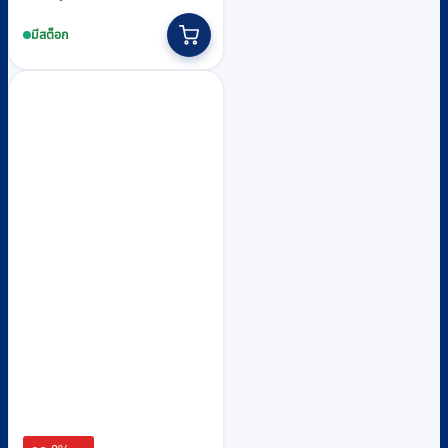
price
price
was:
is:
มีสต็อก
฿19,630.
฿17,900.