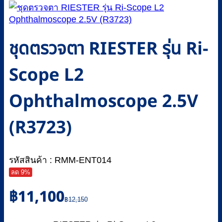
ชุดตรวจตา RIESTER รุ่น Ri-
Scope L2
Ophthalmoscope 2.5V
(R3723)
รหัสสินค้า : RMM-ENT014
ลด 9%
Original
Current
฿
11,100
price
price
฿
12,150
was:
is: