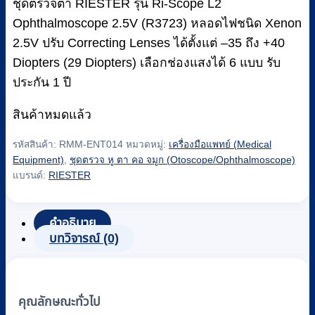
฿12,150.
฿11,100.
ชุดตรวจตา RIESTER รุ่น Ri-Scope L2
Ophthalmoscope 2.5V (R3723) หลอดไฟชนิด Xenon
2.5V ปรับ Correcting Lenses ได้ตั้งแต่ –35 ถึง +40
Diopters (29 Diopters) เลือกช่องแสงได้ 6 แบบ รับ
ประกัน 1 ปี
สินค้าหมดแล้ว
รหัสสินค้า:
RMM-ENT014
หมวดหมู่:
เครื่องมือแพทย์ (Medical
Equipment)
,
ชุดตรวจ หู ตา คอ จมูก (Otoscope/Ophthalmoscope)
แบรนด์:
RIESTER
คำอธิบาย
บทวิจารณ์ (0)
คุณลักษณะทั่วไป