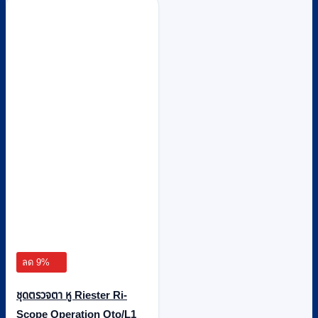
ลด 9%
ชุดตรวจตา หู Riester Ri-
Scope Operation Oto/L1