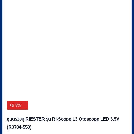
ลด 9%
ชุดตรวจหู RIESTER รุ่น Ri-Scope L3 Otoscope LED 3.5V
(R3704-550)