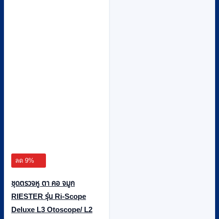
ลด 9%
ชุดตรวจหู ตา คอ จมูก
RIESTER รุ่น Ri-Scope
Deluxe L3 Otoscope/ L2