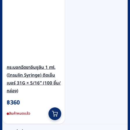
กระบอกฉีดยาอินซูลิน 1 ml.
(Insulin Syringe) ติดเข็ม
เบอร์ 31G × 5/16″ (100 ชิ้น/
กล่อง)
฿
360
สินค้าหมดแล้ว