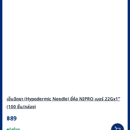
เข็มฉีดยา (Hypodermic Needle) ยี่ห้อ NIPRO เบอร์ 22Gx1″
(100 ชิ้น/กล่อง)
฿
89
มีสต็อก