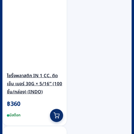
ไซริ้งพลาสติก IN 1 CC. ติด
เข็ม เบอร์ 30G × 5/16″ (100
ชิ้น/กล่อง) (INDO)
฿
360
มีสต็อก