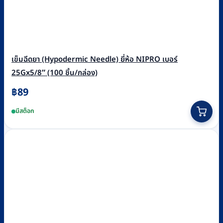
เข็มฉีดยา (Hypodermic Needle) ยี่ห้อ NIPRO เบอร์
25Gx5/8″ (100 ชิ้น/กล่อง)
฿
89
มีสต็อก