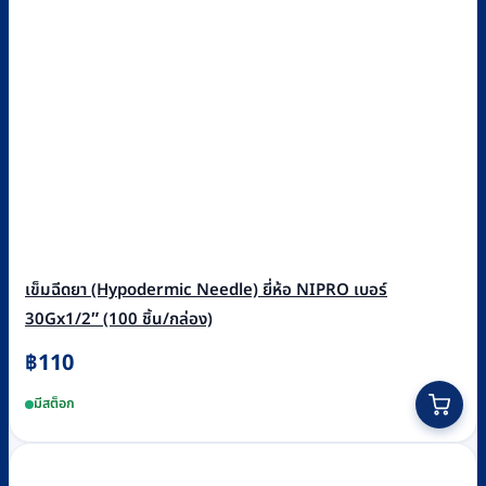
เข็มฉีดยา (Hypodermic Needle) ยี่ห้อ NIPRO เบอร์
30Gx1/2″ (100 ชิ้น/กล่อง)
฿
110
มีสต็อก