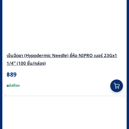
เข็มฉีดยา (Hypodermic Needle) ยี่ห้อ NIPRO เบอร์ 23Gx1
1/4″ (100 ชิ้น/กล่อง)
฿
89
มีสต็อก