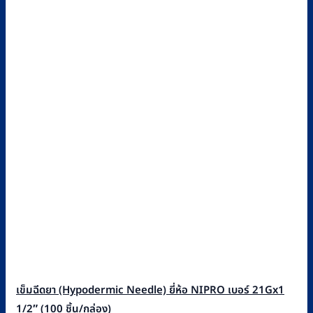
เข็มฉีดยา (Hypodermic Needle) ยี่ห้อ NIPRO เบอร์ 21Gx1
1/2″ (100 ชิ้น/กล่อง)