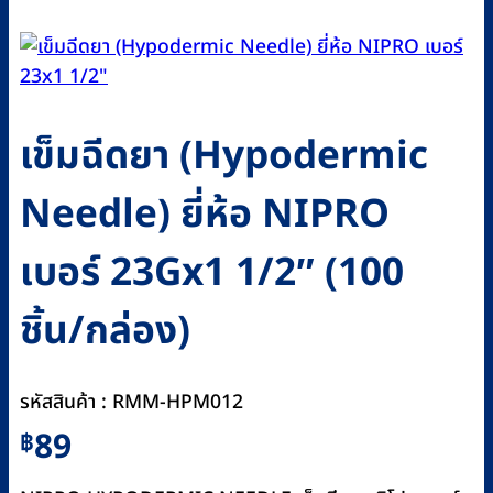
เข็มฉีดยา (Hypodermic
Needle) ยี่ห้อ NIPRO
เบอร์ 23Gx1 1/2″ (100
ชิ้น/กล่อง)
รหัสสินค้า : RMM-HPM012
89
฿