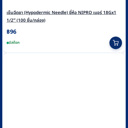
เข็มฉีดยา (Hypodermic Needle) ยี่ห้อ NIPRO เบอร์ 18Gx1
1/2″ (100 ชิ้น/กล่อง)
฿
96
มีสต็อก