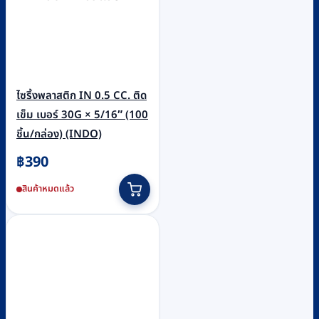
ไซริ้งพลาสติก IN 0.5 CC. ติด
เข็ม เบอร์ 30G × 5/16″ (100
ชิ้น/กล่อง) (INDO)
฿
390
สินค้าหมดแล้ว