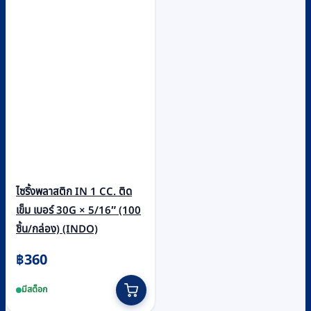
ไซริ้งพลาสติก IN 1 CC. ติด
เข็ม เบอร์ 30G × 5/16″ (100
ชิ้น/กล่อง) (INDO)
฿
360
มีสต็อก