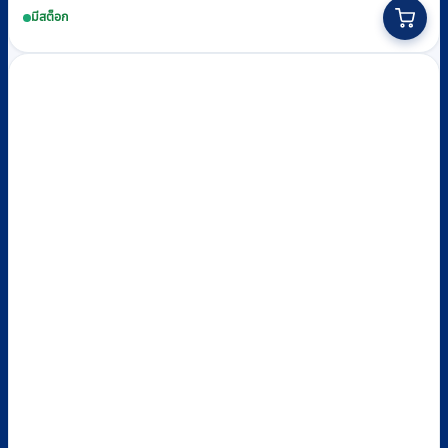
มีสต็อก