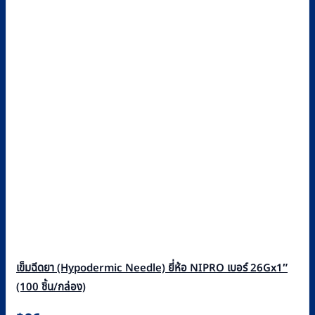
เข็มฉีดยา (Hypodermic Needle) ยี่ห้อ NIPRO เบอร์ 26Gx1″
(100 ชิ้น/กล่อง)