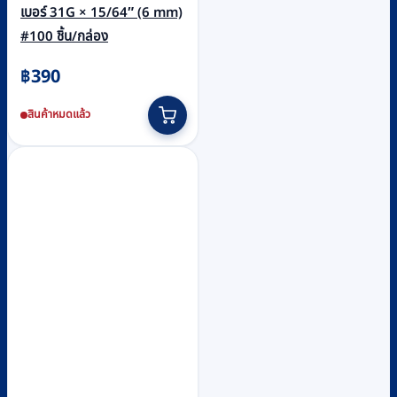
เบอร์ 31G × 15/64″ (6 mm)
#100 ชิ้น/กล่อง
฿
390
สินค้าหมดแล้ว