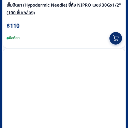
เข็มฉีดยา (Hypodermic Needle) ยี่ห้อ NIPRO เบอร์ 30Gx1/2″
(100 ชิ้น/กล่อง)
฿
110
มีสต็อก