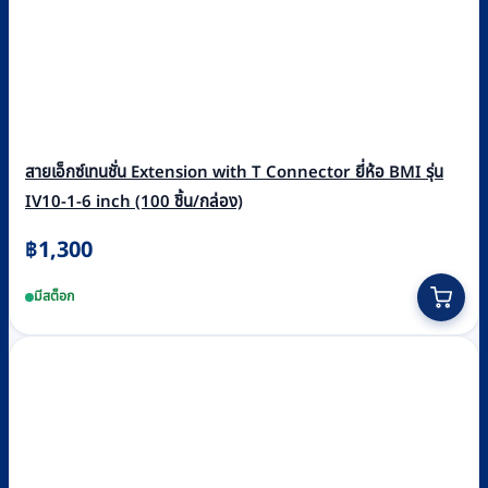
สายเอ็กซ์เทนชั่น Extension with T Connector ยี่ห้อ BMI รุ่น
IV10-1-6 inch (100 ชิ้น/กล่อง)
฿
1,300
มีสต็อก