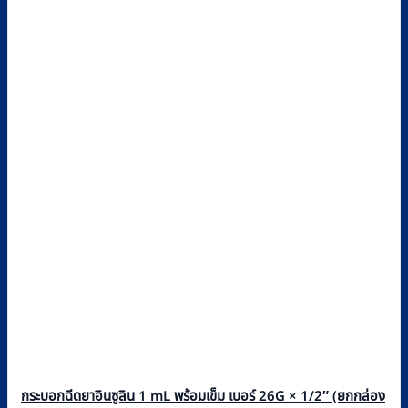
กระบอกฉีดยาอินซูลิน 1 mL พร้อมเข็ม เบอร์ 26G × 1/2″ (ยกกล่อง