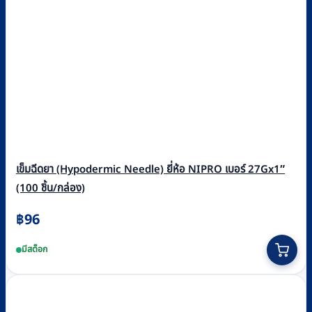
เข็มฉีดยา (Hypodermic Needle) ยี่ห้อ NIPRO เบอร์ 27Gx1″
(100 ชิ้น/กล่อง)
฿
96
มีสต็อก