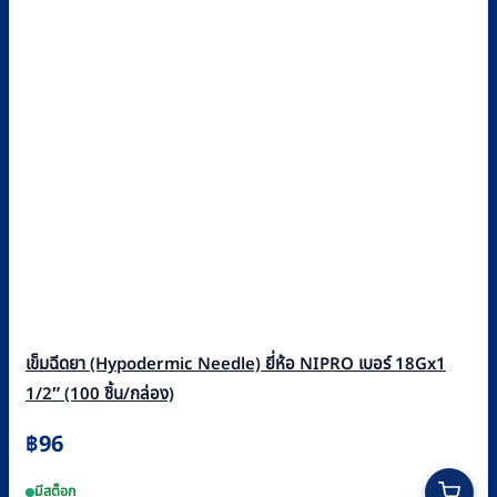
เข็มฉีดยา (Hypodermic Needle) ยี่ห้อ NIPRO เบอร์ 18Gx1
1/2″ (100 ชิ้น/กล่อง)
฿
96
มีสต็อก