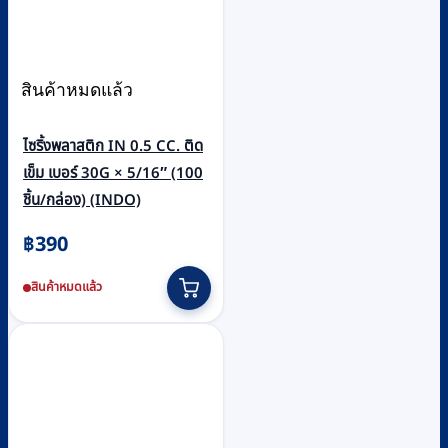
สินค้าหมดแล้ว
ไซริ้งพลาสติก IN 0.5 CC. ติด
เข็ม เบอร์ 30G × 5/16″ (100
ชิ้น/กล่อง) (INDO)
฿
390
สินค้าหมดแล้ว