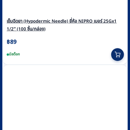
เข็มฉีดยา (Hypodermic Needle) ยี่ห้อ NIPRO เบอร์ 25Gx1
1/2″ (100 ชิ้น/กล่อง)
฿
89
มีสต็อก