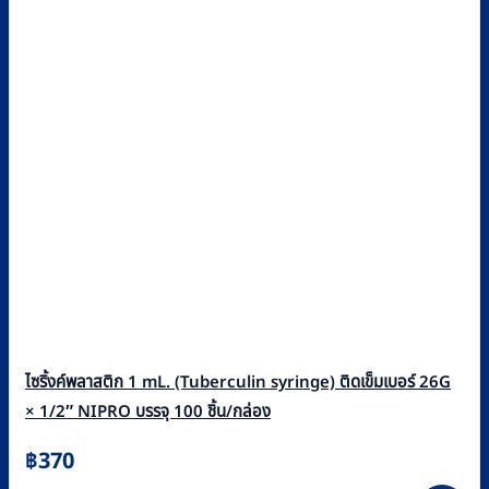
ไซริ้งค์พลาสติก 1 mL. (Tuberculin syringe) ติดเข็มเบอร์ 26G
× 1/2″ NIPRO บรรจุ 100 ชิ้น/กล่อง
฿
370