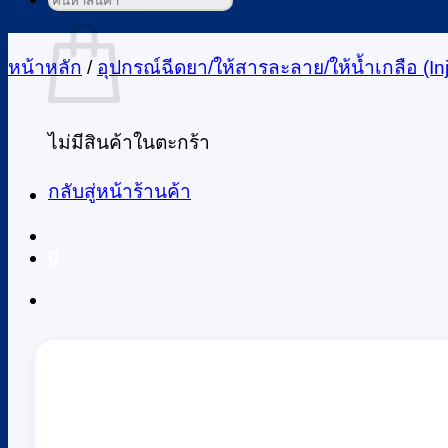
ค้นหา:
ตะกร้าสินค้า
หน้าหลัก
/
อุปกรณ์ฉีดยา/ให้สารละลาย/ให้น้ำเกลือ (Inj
ไม่มีสินค้าในตะกร้า
กลับสู่หน้าร้านค้า
0