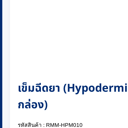
เข็มฉีดยา (Hypodermic
กล่อง)
รหัสสินค้า : RMM-HPM010