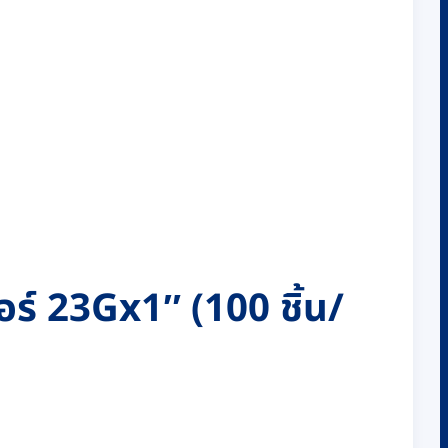
ร์ 23Gx1″ (100 ชิ้น/