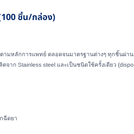
100 ชิ้น/กล่อง)
องตามหลักการแพทย์ ตลอดจนมาตรฐานต่างๆ ทุกชิ้นผ่านกา
ิตจาก Stainless steel และเป็นชนิดใช้ครั้งเดียว (disp
อกฉีดยา