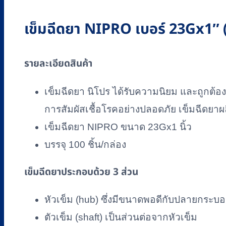
(100
ชิ้น/
เข็มฉีดยา NIPRO เบอร์ 23Gx1″ (
กล่อง)
ชิ้น
รายละเอียดสินค้า
เข็มฉีดยา นิโปร ได้รับความนิยม และถูกต้
การสัมผัสเชื้อโรคอย่างปลอดภัย เข็มฉีดยาผล
เข็มฉีดยา NIPRO ขนาด 23Gx1 นิ้ว
บรรจุ 100 ชิ้น/กล่อง
เข็มฉีดยาประกอบด้วย 3 ส่วน
หัวเข็ม (hub) ซึ่งมีขนาดพอดีกับปลายกระบ
ตัวเข็ม (shaft) เป็นส่วนต่อจากหัวเข็ม