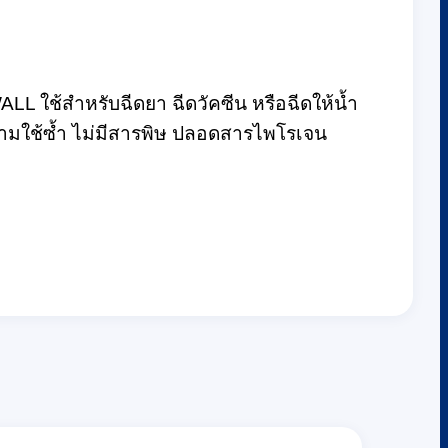
 ใช้สำหรับฉีดยา ฉีดวัคซีน หรือฉีดให้น้ำ
 ห้ามใช้ซ้ำ ไม่มีสารพิษ ปลอดสารไพโรเจน