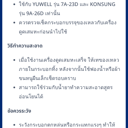
ใช้กับ YUWELL รุ่น 7A-23D และ KONSUNG
Konsung
รุ่น 9A-26D เท่านั้น
รุ่น
9A-
ควรตรวจเช็คกระบอกบรรจุของเหลวกับเครื่อง
26D
ดูดเสมหะก่อนนำไปใช้
ชิ้น
วิธีทำความสะอาด
เมื่อใช้งานเครื่องดูดเสมหะเสร็จ ให้เทของเหลว
ภายในกระบอกทิ้ง หลังจากนั้นใช้ฟองน้ำหรือผ้า
ขนหนูผืนเล็กเช็ดรอบคราบ
สามารถใช้ร่วมกับน้ำยาทำความสะอาดสูตร
อ่อนโยนได้
ข้อควรระวัง
ระวังกระบอกตกหล่นหรือกระแทกแรงๆ ทำให้