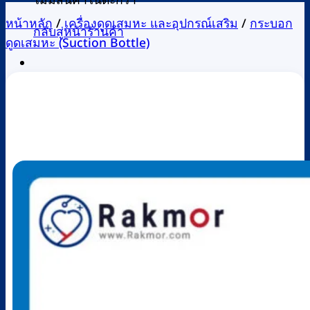
ไม่มีสินค้าในตะกร้า
หน้าหลัก
/
เครื่องดูดเสมหะ และอุปกรณ์เสริม
/
กระบอก
กลับสู่หน้าร้านค้า
ดูดเสมหะ (Suction Bottle)
0