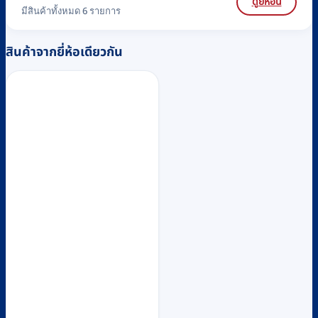
ดูยี่ห้อนี้
มีสินค้าทั้งหมด 6 รายการ
สินค้าจากยี่ห้อเดียวกัน