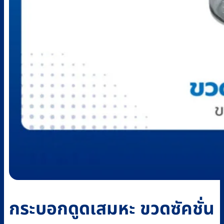
กระบอกดูดเสมหะ ขวดซัคชั่น