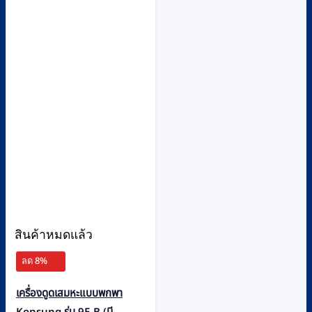
สินค้าหมดแล้ว
ลด 8%
เครื่องดูดเสมหะแบบพกพา