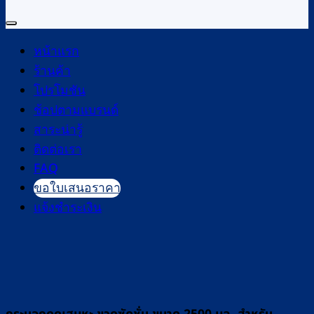
หน้าแรก
ร้านค้า
โปรโมชัน
ช้อปตามแบรนด์
สาระน่ารู้
ติดต่อเรา
FAQ
ขอใบเสนอราคา
แจ้งชำระเงิน