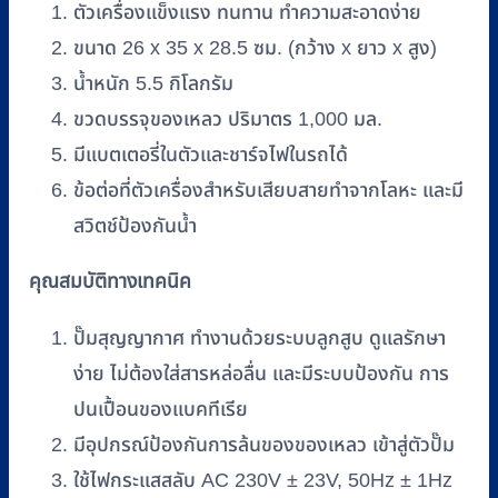
ตัวเครื่องแข็งแรง ทนทาน ทำความสะอาดง่าย
ขนาด 26 x 35 x 28.5 ซม. (กว้าง x ยาว x สูง)
น้ำหนัก 5.5 กิโลกรัม
ขวดบรรจุของเหลว ปริมาตร 1,000 มล.
มีแบตเตอรี่ในตัวและชาร์จไฟในรถได้
ข้อต่อที่ตัวเครื่องสำหรับเสียบสายทำจากโลหะ และมี
สวิตช์ป้องกันน้ำ
คุณสมบัติทางเทคนิค
ปั๊มสุญญากาศ ทำงานด้วยระบบลูกสูบ ดูแลรักษา
ง่าย ไม่ต้องใส่สารหล่อลื่น และมีระบบป้องกัน การ
ปนเปื้อนของแบคทีเรีย
มีอุปกรณ์ป้องกันการล้นของของเหลว เข้าสู่ตัวปั๊ม
ใช้ไฟกระแสสลับ AC 230V ± 23V, 50Hz ± 1Hz