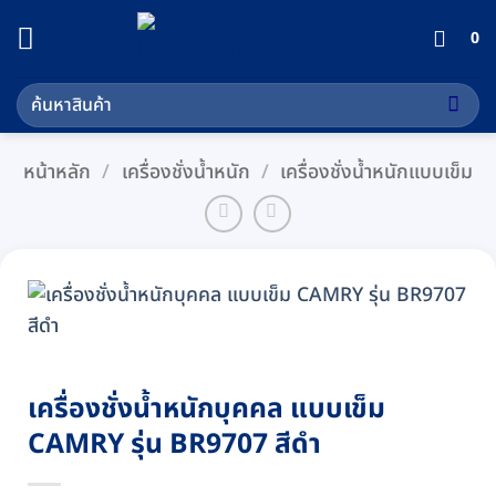
ข้าม
0
ไป
ยัง
ค้นหา:
เนื้อหา
หน้าหลัก
/
เครื่องชั่งน้ำหนัก
/
เครื่องชั่งน้ำหนักแบบเข็ม
เครื่องชั่งน้ำหนักบุคคล แบบเข็ม
CAMRY รุ่น BR9707 สีดำ