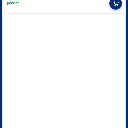
มีสต็อก