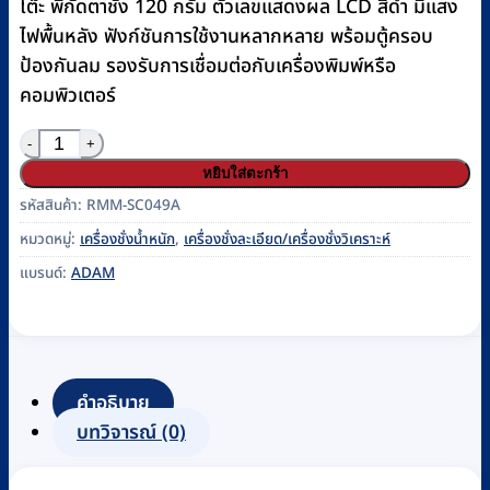
โต๊ะ พิกัดตาชั่ง 120 กรัม ตัวเลขแสดงผล LCD สีดำ มีแสง
ไฟพื้นหลัง ฟังก์ชันการใช้งานหลากหลาย พร้อมตู้ครอบ
ป้องกันลม รองรับการเชื่อมต่อกับเครื่องพิมพ์หรือ
คอมพิวเตอร์
จำนวน เครื่องชั่งน้ำหนักค่าละเอียดสูง แบบดิจิตอล ADAM รุ่น
หยิบใส่ตะกร้า
รหัสสินค้า:
RMM-SC049A
หมวดหมู่:
เครื่องชั่งน้ำหนัก
,
เครื่องชั่งละเอียด/เครื่องชั่งวิเคราะห์
แบรนด์:
ADAM
คำอธิบาย
บทวิจารณ์ (0)