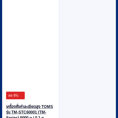
ลด 9%
เครื่องชั่งค่าละเอียดสูง TOMS
รุ่น TM-STC60001 (TM-
Series) 6000 g / 0.1 g