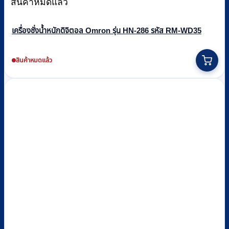
สินค้าหมดแล้ว
เครื่องชั่งน้ำหนักดิจิตอล Omron รุ่น HN-286 รหัส RM-WD35
สินค้าหมดแล้ว