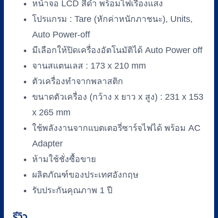
หน้าจอ LCD สีดำ พร้อมไฟเรืองแสง
ชิ้น
โปรแกรม : Tare (หักค่าหนักภาชนะ), Units,
Auto Power-off
มีเลือกให้ปิดเครื่องอัตโนมัติได้ Auto Power off
จานสแตนเลส : 173 x 210 mm
ตัวเครื่องทำจากพลาสติก
ขนาดตัวเครื่อง (กว้าง x ยาว x สูง) : 231 x 153
x 265 mm
ใช้พลังงานจากแบตเตอรี่ซาร์จไฟได้ พร้อม AC
Adapter
ห้ามใช้ชั่งซื้อขาย
ผลิตภัณฑ์ของประเทศอังกฤษ
รับประกันคุณภาพ 1 ปี
รีวิว