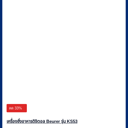
ลด 33%
เครื่องชั่งอาหารดิจิตอล Beurer รุ่น KS53