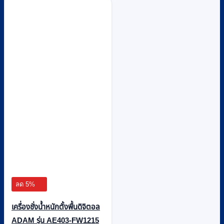
ลด 5%
เครื่องชั่งน้ำหนักตั้งพื้นดิจิตอล
ADAM รุ่น AE403-FW1215