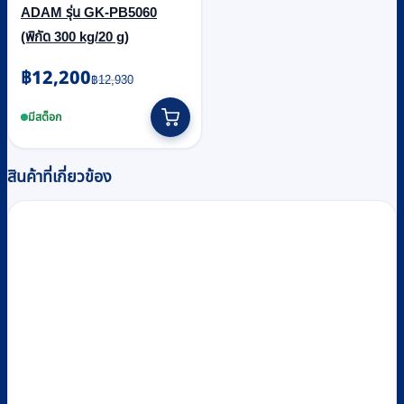
ADAM รุ่น GK-PB5060
(พิกัด 300 kg/20 g)
Original
Current
฿
12,200
฿
12,930
price
price
was:
is:
มีสต็อก
฿12,930.
฿12,200.
สินค้าที่เกี่ยวข้อง