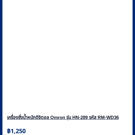
เครื่องชั่งน้ำหนักดิจิตอล Omron รุ่น HN-289 รหัส RM-WD36
฿
1,250