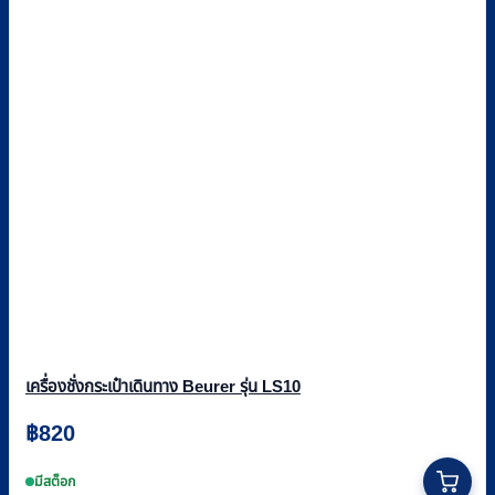
เครื่องชั่งกระเป๋าเดินทาง Beurer รุ่น LS10
฿
820
มีสต็อก