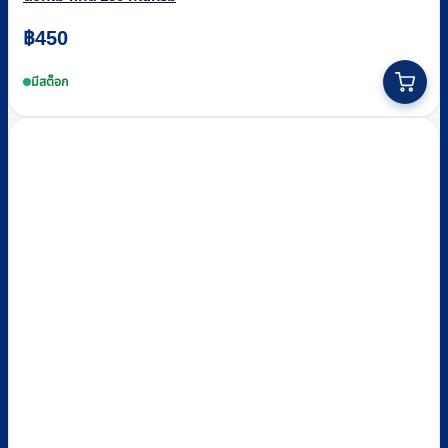
฿
450
มีสต็อก