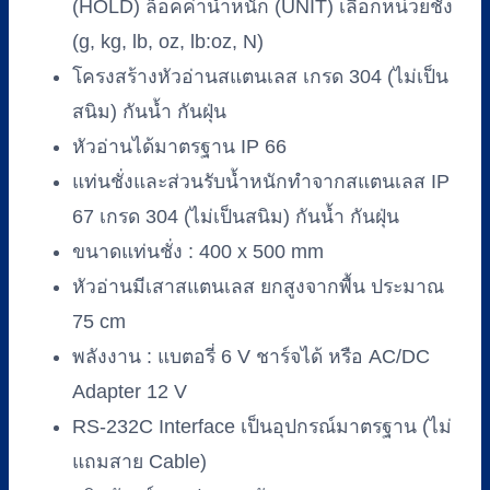
(HOLD) ล็อคค่าน้ำหนัก (UNIT) เลือกหน่วยชั่ง
(g, kg, lb, oz, lb:oz, N)
โครงสร้างหัวอ่านสแตนเลส เกรด 304 (ไม่เป็น
สนิม) กันน้ำ กันฝุ่น
หัวอ่านได้มาตรฐาน IP 66
แท่นชั่งและส่วนรับน้ำหนักทำจากสแตนเลส IP
67 เกรด 304 (ไม่เป็นสนิม) กันน้ำ กันฝุ่น
ขนาดแท่นชั่ง : 400 x 500 mm
หัวอ่านมีเสาสแตนเลส ยกสูงจากพื้น ประมาณ
75 cm
พลังงาน : แบตอรี่ 6 V ชาร์จได้ หรือ AC/DC
Adapter 12 V
RS-232C Interface เป็นอุปกรณ์มาตรฐาน (ไม่
แถมสาย Cable)