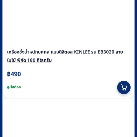
เครื่องชั่งน้ำหนักบุคคล แบบดิจิตอล KINLEE รุ่น EB3020 ลาย
ใบไม้ พิกัด 180 กิโลกรัม
฿
490
มีสต็อก