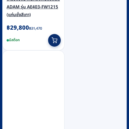
ADAM รุ่น AE403-FW1215
(แท่นชั่งสีเทา)
Original
Current
฿
29,800
฿
31,470
price
price
มีสต็อก
was:
is:
฿31,470.
฿29,800.