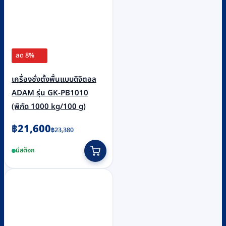
ลด 8%
เครื่องชั่งตั้งพื้นแบบดิจิตอล
ADAM รุ่น GK-PB1010
(พิกัด 1000 kg/100 g)
Original
Current
฿
21,600
฿
23,380
price
price
มีสต็อก
was:
is:
฿23,380.
฿21,600.