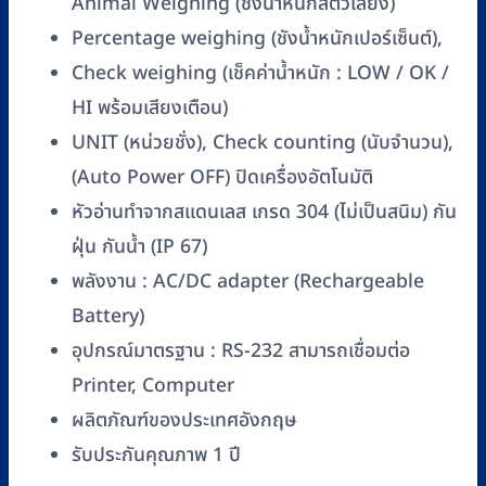
Animal Weighing (ชังน้ำหนักสัตว์เลี้ยง)
Percentage weighing (ชังน้ำหนักเปอร์เซ็นต์),
Check weighing (เช็คค่าน้ำหนัก : LOW / OK /
HI พร้อมเสียงเตือน)
UNIT (หน่วยชั่ง), Check counting (นับจำนวน),
(Auto Power OFF) ปิดเครื่องอัตโนมัติ
หัวอ่านทำจากสแดนเลส เกรด 304 (ไม่เป็นสนิม) กัน
ฝุ่น กันน้ำ (IP 67)
พลังงาน : AC/DC adapter (Rechargeable
Battery)
อุปกรณ์มาตรฐาน : RS-232 สามารถเชื่อมต่อ
Printer, Computer
ผลิตภัณฑ์ของประเทศอังกฤษ
รับประกันคุณภาพ 1 ปี