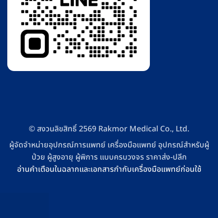
© สงวนลิขสิทธิ์ 2569 Rakmor Medical Co., Ltd.
ผู้จัดจำหน่ายอุปกรณ์การแพทย์ เครื่องมือแพทย์ อุปกรณ์สำหรับผู้
ป่วย ผู้สูงอายุ ผู้พิการ แบบครบวงจร ราคาส่ง-ปลีก
อ่านคำเตือนในฉลากและเอกสารกำกับเครื่องมือแพทย์ก่อนใช้