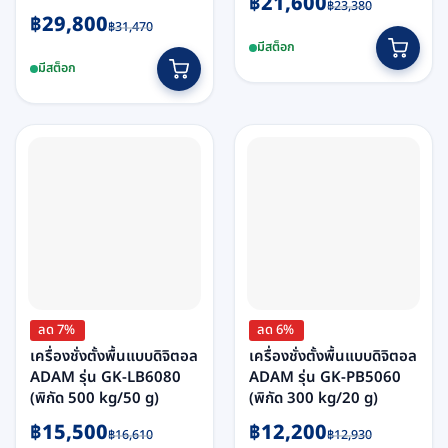
฿
21,600
฿
23,380
Original
Current
฿
29,800
price
price
฿
31,470
price
price
was:
is:
มีสต็อก
was:
is:
฿23,380.
฿21,600.
มีสต็อก
฿31,470.
฿29,800.
ลด 7%
ลด 6%
เครื่องชั่งตั้งพื้นแบบดิจิตอล
เครื่องชั่งตั้งพื้นแบบดิจิตอล
ADAM รุ่น GK-LB6080
ADAM รุ่น GK-PB5060
(พิกัด 500 kg/50 g)
(พิกัด 300 kg/20 g)
Original
Current
Original
Current
฿
15,500
฿
12,200
฿
16,610
฿
12,930