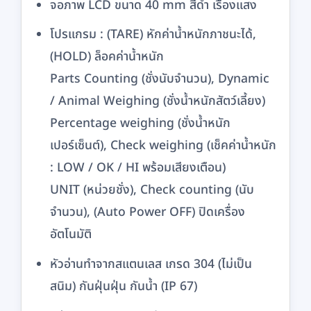
จอภาพ LCD ขนาด 40 mm สีดำ เรืองแสง
โปรแกรม : (TARE) หักค่าน้ำหนักภาชนะได้,
(HOLD) ล็อคค่าน้ำหนัก
Parts Counting (ชั่งนับจำนวน), Dynamic
/ Animal Weighing (ชั่งน้ำหนักสัตว์เลี้ยง)
Percentage weighing (ชั่งน้ำหนัก
เปอร์เซ็นต์), Check weighing (เช็คค่าน้ำหนัก
: LOW / OK / HI พร้อมเสียงเตือน)
UNIT (หน่วยชั่ง), Check counting (นับ
จำนวน), (Auto Power OFF) ปิดเครื่อง
อัตโนมัติ
หัวอ่านทำจากสแตนเลส เกรด 304 (ไม่เป็น
สนิม) กันฝุ่นฝุ่น กันน้ำ (IP 67)