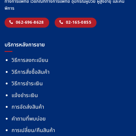
ทางการแพทย์ เวชภัณฑ์ทางการแพทย์ อุปกรณ์ผู้ป่วย ผู้สูงอายุ และคน
พิการ
062-696-8628
02-165-0855
บริการหลังการขาย
วิธีการลงทะเบียน
วิธีการสั่งซื้อสินค้า
วิธีการชำระเงิน
แจ้งชำระเงิน
การจัดส่งสินค้า
คำถามที่พบบ่อย
การเปลี่ยน/คืนสินค้า