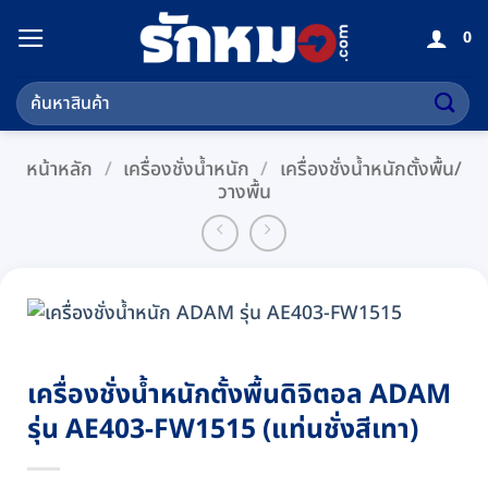
ข้าม
0
ไป
ยัง
ค้นหา:
เนื้อหา
หน้าหลัก
/
เครื่องชั่งน้ำหนัก
/
เครื่องชั่งน้ำหนักตั้งพื้น/
วางพื้น
เครื่องชั่งน้ำหนักตั้งพื้นดิจิตอล ADAM
รุ่น AE403-FW1515 (แท่นชั่งสีเทา)