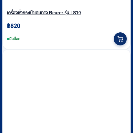
เครื่องชั่งกระเป๋าเดินทาง Beurer รุ่น LS10
฿
820
มีสต็อก