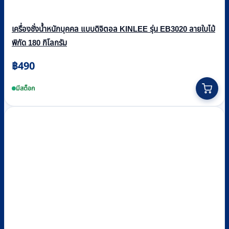
เครื่องชั่งน้ำหนักบุคคล แบบดิจิตอล KINLEE รุ่น EB3020 ลายใบไม้
พิกัด 180 กิโลกรัม
฿
490
มีสต็อก