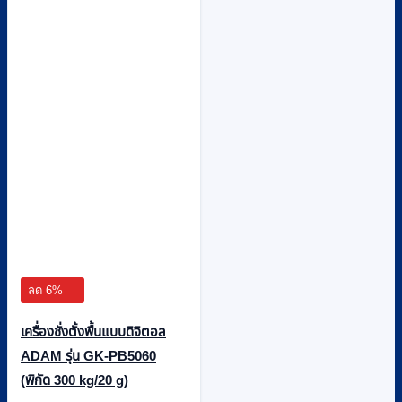
ลด 6%
เครื่องชั่งตั้งพื้นแบบดิจิตอล
ADAM รุ่น GK-PB5060
(พิกัด 300 kg/20 g)