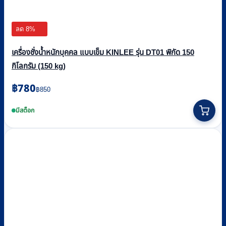
ลด 8%
เครื่องชั่งน้ำหนักบุคคล แบบเข็ม KINLEE รุ่น DT01 พิกัด 150
กิโลกรัม (150 kg)
Original
Current
฿
780
฿
850
price
price
was:
is:
มีสต็อก
฿850.
฿780.