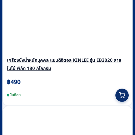
เครื่องชั่งน้ำหนักบุคคล แบบดิจิตอล KINLEE รุ่น EB3020 ลาย
ใบไม้ พิกัด 180 กิโลกรัม
฿
490
มีสต็อก