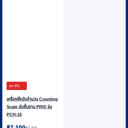
ลด 8%
เครื่องชั่งนับจำนวน Counting
Scale นับชิ้นงาน PRIS รุ่น
PCH-15
Original
Current
฿
7,100