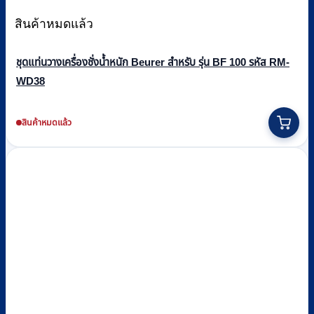
สินค้าหมดแล้ว
ชุดแท่นวางเครื่องชั่งน้ำหนัก Beurer สำหรับ รุ่น BF 100 รหัส RM-
WD38
สินค้าหมดแล้ว