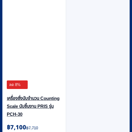
ลด 8%
เครื่องชั่งนับจำนวน Counting
Scale นับชิ้นงาน PRIS รุ่น
PCH-30
Original
Current
฿
7,100
฿
7,710