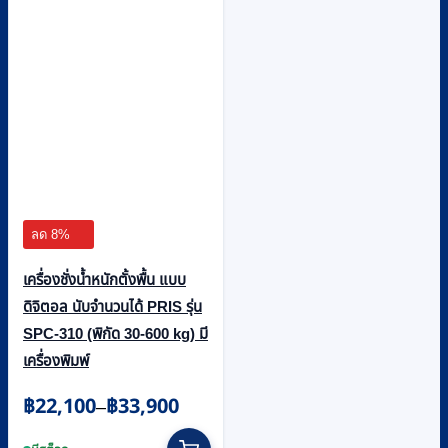
ลด 8%
เครื่องชั่งน้ำหนักตั้งพื้น แบบ
ดิจิตอล นับจำนวนได้ PRIS รุ่น
SPC-310 (พิกัด 30-600 kg) มี
เครื่องพิมพ์
Price
฿
22,100
฿
33,900
–
range:
This
฿22,100