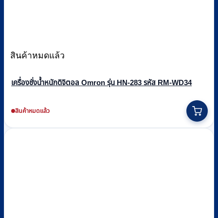
สินค้าหมดแล้ว
เครื่องชั่งน้ำหนักดิจิตอล Omron รุ่น HN-283 รหัส RM-WD34
สินค้าหมดแล้ว