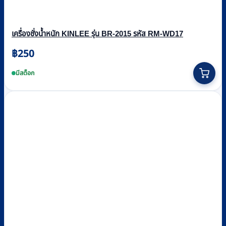
เครื่องชั่งน้ำหนัก KINLEE รุ่น BR-2015 รหัส RM-WD17
฿
250
มีสต็อก