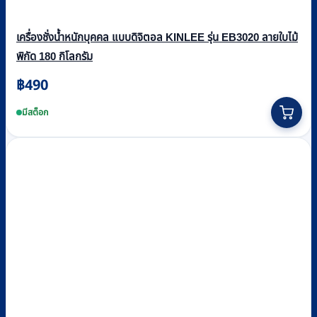
เครื่องชั่งน้ำหนักบุคคล แบบดิจิตอล KINLEE รุ่น EB3020 ลายใบไม้
พิกัด 180 กิโลกรัม
฿
490
มีสต็อก