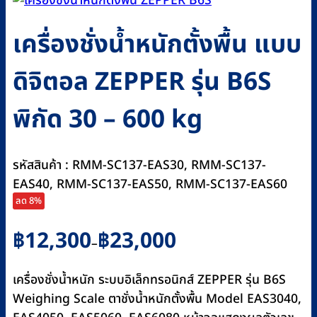
เครื่องชั่งน้ำหนักตั้งพื้น แบบ
ดิจิตอล ZEPPER รุ่น B6S
พิกัด 30 – 600 kg
รหัสสินค้า : RMM-SC137-EAS30, RMM-SC137-
EAS40, RMM-SC137-EAS50, RMM-SC137-EAS60
ลด 8%
Price
฿
12,300
฿
23,000
–
range:
฿12,300
เครื่องชั่งน้ำหนัก ระบบอิเล็กทรอนิกส์ ZEPPER รุ่น B6S
through
Weighing Scale ตาชั่งน้ำหนักตั้งพื้น Model EAS3040,
฿23,000