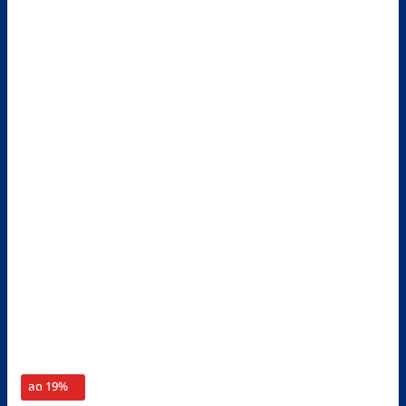
ลด 19%