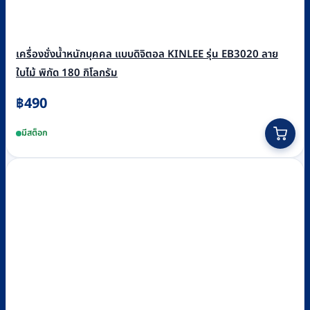
เครื่องชั่งน้ำหนักบุคคล แบบดิจิตอล KINLEE รุ่น EB3020 ลาย
ใบไม้ พิกัด 180 กิโลกรัม
฿
490
มีสต็อก