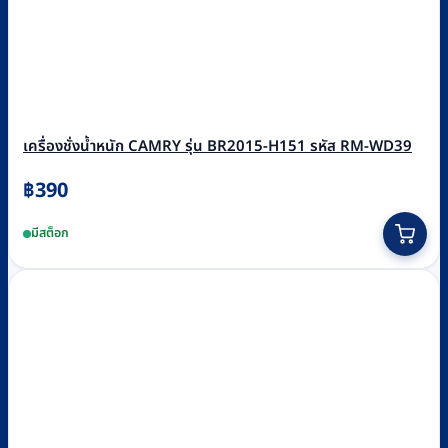
เครื่องชั่งน้ำหนัก CAMRY รุ่น BR2015-H151 รหัส RM-WD39
฿
390
มีสต็อก