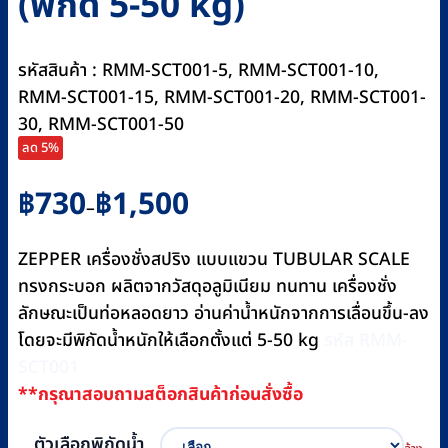
(พิกัด 5-50 kg)
รหัสสินค้า : RMM-SCT001-5, RMM-SCT001-10,
RMM-SCT001-15, RMM-SCT001-20, RMM-SCT001-
30, RMM-SCT001-50
ลด 5%
Price
฿
730
฿
1,500
–
range:
฿730
ZEPPER เครื่องชั่งสปริง แบบแขวน TUBULAR SCALE
through
ทรงกระบอก ผลิตจากวัสดุอลูมิเนียม ทนทาน เครื่องชั่ง
฿1,500
ลักษณะเป็นท่อหลอดยาว อ่านค่าน้ำหนักจากการเลื่อนขึ้น-ลง
โดยจะมีพิกัดน้ำหนักให้เลือกตั้งแต่ 5-50 kg
รหัส RMM-
SCT001
**กรุณาสอบถามสต็อกสินค้าก่อนสั่งซื้อ
ตัวเลือกพิกัดน้ำ