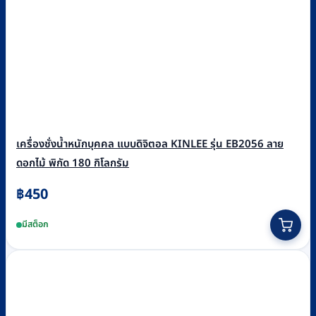
เครื่องชั่งน้ำหนักบุคคล แบบดิจิตอล KINLEE รุ่น EB2056 ลาย
ดอกไม้ พิกัด 180 กิโลกรัม
฿
450
มีสต็อก