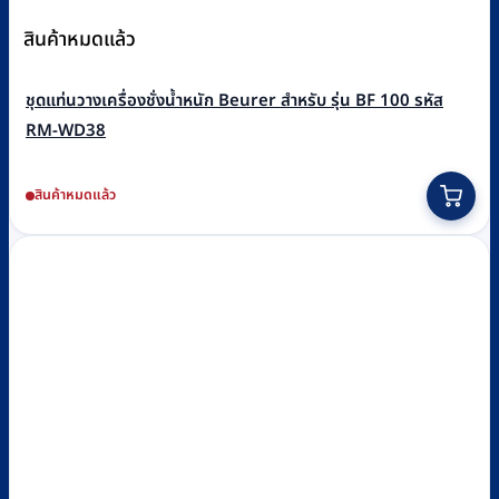
สินค้าหมดแล้ว
ชุดแท่นวางเครื่องชั่งน้ำหนัก Beurer สำหรับ รุ่น BF 100 รหัส
RM-WD38
สินค้าหมดแล้ว