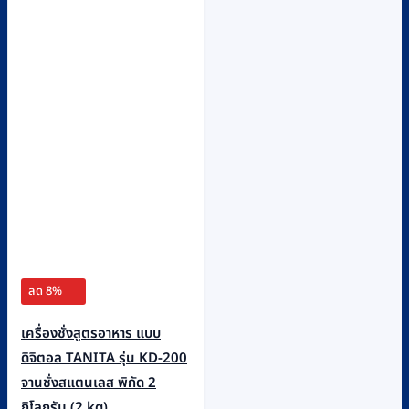
ลด 8%
เครื่องชั่งสูตรอาหาร แบบ
ดิจิตอล TANITA รุ่น KD-200
จานชั่งสแตนเลส พิกัด 2
กิโลกรัม (2 kg)