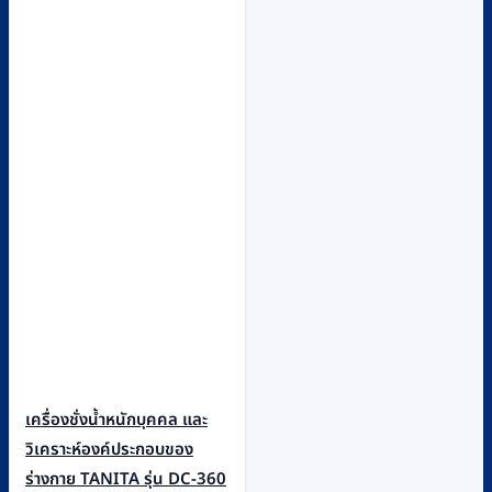
เครื่องชั่งน้ำหนักบุคคล และ
วิเคราะห์องค์ประกอบของ
ร่างกาย TANITA รุ่น DC-360