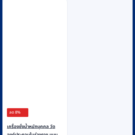
ลด 8%
เครื่องชั่งน้ำหนักบุคคล วัด
องค์ประกอบในร่างกาย แบบ