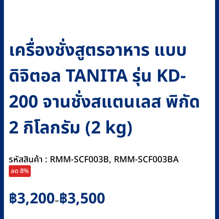
เครื่องชั่งสูตรอาหาร แบบ
ดิจิตอล TANITA รุ่น KD-
200 จานชั่งสแตนเลส พิกัด
2 กิโลกรัม (2 kg)
รหัสสินค้า : RMM-SCF003B, RMM-SCF003BA
ลด 8%
Price
฿
3,200
฿
3,500
–
range: