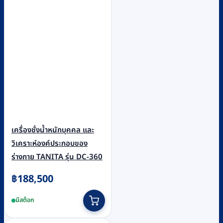
เครื่องชั่งน้ำหนักบุคคล และ
วิเคราะห์องค์ประกอบของ
ร่างกาย TANITA รุ่น DC-360
฿
188,500
มีสต็อก