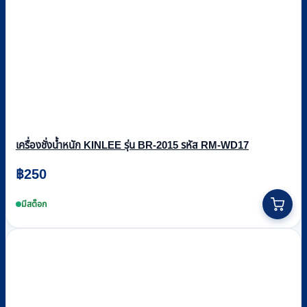
เครื่องชั่งน้ำหนัก KINLEE รุ่น BR-2015 รหัส RM-WD17
฿
250
มีสต็อก