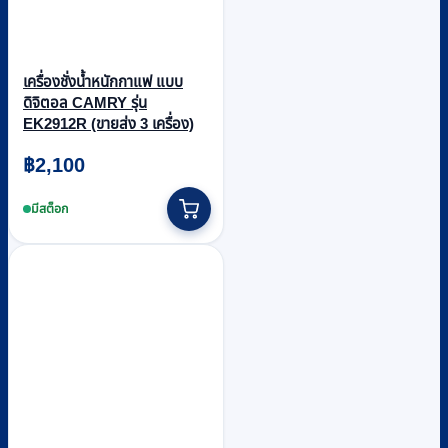
เครื่องชั่งน้ำหนักกาแฟ แบบ
ดิจิตอล CAMRY รุ่น
EK2912R (ขายส่ง 3 เครื่อง)
฿
2,100
มีสต็อก