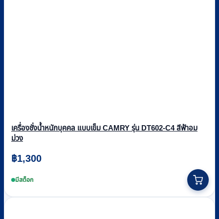
เครื่องชั่งน้ำหนักบุคคล แบบเข็ม CAMRY รุ่น DT602-C4 สีฟ้าอม
ม่วง
฿
1,300
มีสต็อก