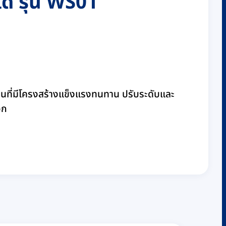
้ รุ่น WS01
ินที่มีโครงสร้างแข็งแรงทนทาน ปรับระดับและ
วก