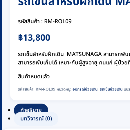
รถเข็นสำหรับฝึกเดิน M
รหัสสินค้า : RM-ROL09
฿
13,800
รถเข็นสำหรับฝึกเดิน MATSUNAGA สามารถพับเก
สามารถพับเก็บได้ เหมาะกับผู้สูงอายุ คนแก่ ผู้ป่ว
สินค้าหมดแล้ว
รหัสสินค้า:
RM-ROL09
หมวดหมู่:
อุปกรณ์ช่วยเดิน
,
รถเข็นช่วยเดิน
แบร
คำอธิบาย
บทวิจารณ์ (0)