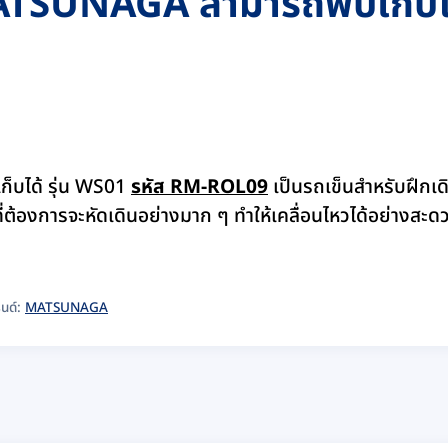
ATSUNAGA สามารถพับเก็บได
็บได้ รุ่น WS01
รหัส RM-ROL09
เป็นรถเข็นสำหรับฝึกเด
ยที่ต้องการจะหัดเดินอย่างมาก ๆ ทำให้เคลื่อนไหวได้อย่างสะด
นด์:
MATSUNAGA