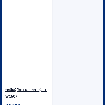
รถเข็นผู้ป่วย HOSPRO รุ่น H-
WC607