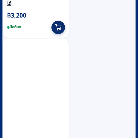
ได้
฿
3,200
มีสต็อก