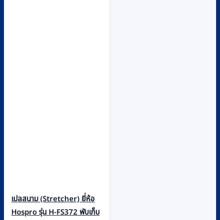
เปลสนาม (Stretcher) ยี่ห้อ
Hospro รุ่น H-FS372 พับเก็บ