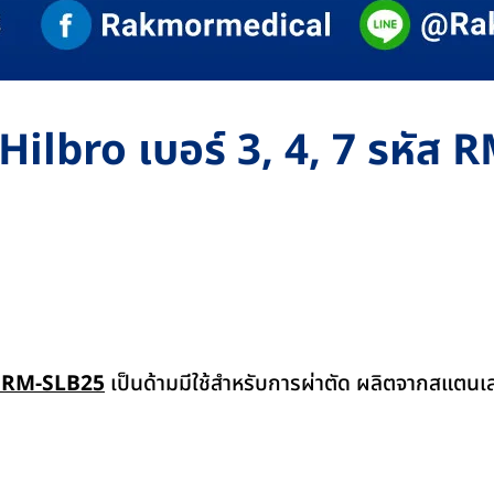
Hilbro เบอร์ 3, 4, 7 รหัส
ส RM-SLB25
เป็นด้ามมีใช้สำหรับการผ่าตัด ผลิตจากสแตน