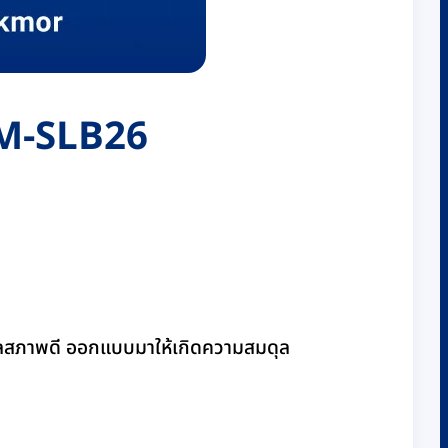
 RM-SLB26
เลสภาพดี ออกแบบมาให้เกิดความสมดุล