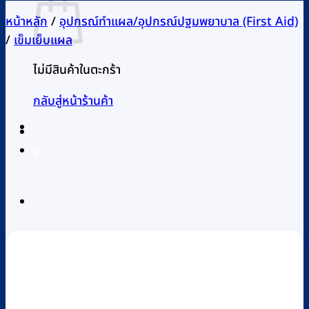
หน้าหลัก
/
อุปกรณ์ทำแผล/อุปกรณ์ปฐมพยาบาล (First Aid)
/
เข็มเย็บแผล
ไม่มีสินค้าในตะกร้า
กลับสู่หน้าร้านค้า
0