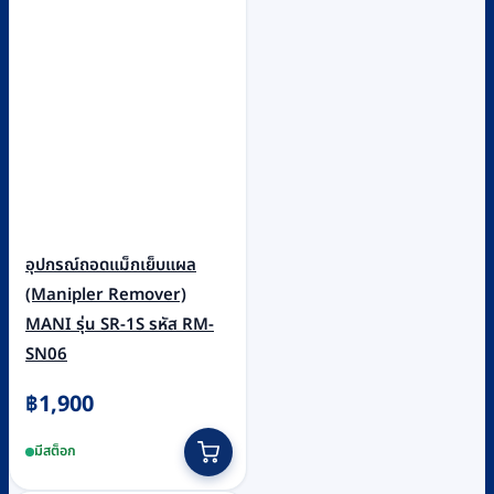
อุปกรณ์ถอดแม็กเย็บแผล
(Manipler Remover)
MANI รุ่น SR-1S รหัส RM-
SN06
฿
1,900
มีสต็อก