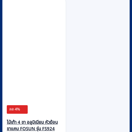
ลด 4%
ไม้เท้า 4 ขา อลูมิเนียม หัวฆ้อน
ขาแคบ FOSUN รุ่น FS924