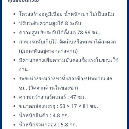
FOSUN
รุ่น
โครงสร้างอลูมิเนียม น้ำหนักเบา ไม่เป็นสนิม
FS919L
ปรับระดับความสูงได้ 8 ระดับ
สี
ความสูงปรับระดับได้ตั้งแต่ 78-96 ซม.
ทอง
สามารถพับเก็บได้ จัดเก็บหรือพกพาได้สะดวก
ชิ้น
(ปุ่มกดพับอยู่ตรงกลางคาน)
มีคานกลางเพิ่มความมั่นคงแข็งแรงในขณะใช้
งาน
ระยะห่างระหว่างขาทั้งสองข้างประมาณ 46
ซม. (วัดจากด้านในของขา)
ความกว้างวอร์คเกอร์ : 47 ซม.
ขนาดกล่องบรรจุ : 53 × 17 × 81 ซม.
น้ำหนักสินค้า : 4.8 กก.
น้ำหนักรวมกล่อง : 5.8 กก.