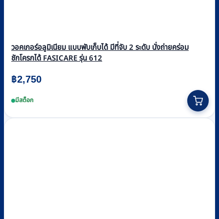
วอคเกอร์อลูมิเนียม แบบพับเก็บได้ มีที่จับ 2 ระดับ นั่งถ่ายคร่อม
ชักโครกได้ FASICARE รุ่น 612
฿
2,750
มีสต็อก