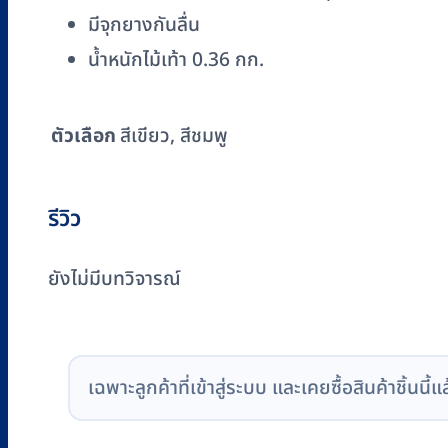
มีจุกยางกันลื่น
น้ำหนักไม้เท้า 0.36 กก.
ตัวเลือก
สีเขียว, สีชมพู
รีวิว
ยังไม่มีบทวิจารณ์
เฉพาะลูกค้าที่เข้าสู่ระบบ และเคยซื้อสินค้าชิ้นนี้แ