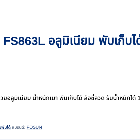
 FS863L อลูมิเนียม พับเก็บได้
ลูมิเนียม น้ำหนักเบา พับเก็บได้ ล้อซี่ลวด รับน้ำหนักได้ 1
ยพับได้
แบรนด์:
FOSUN