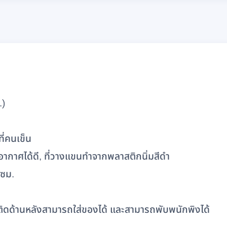
.)
ี่คนเข็น
ยอากาศได้ดี, ที่วางแขนทำจากพลาสติกนิ่มสีดำ
 ซม.
าติดด้านหลังสามารถใส่ของได้ และสามารถพับพนักพิงได้