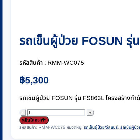
รถเข็นผู้ป่วย FOSUN รุ่น
รหัสสินค้า : RMM-WC075
฿
5,300
รถเข็นผู้ป่วย FOSUN รุ่น FS863L โครงสร้างทำด้วยอ
จำนวน
หยิบใส่ตะกร้า
รถ
รหัสสินค้า:
RMM-WC075
หมวดหมู่:
รถเข็นผู้ป่วย/วีลแชร์
,
รถเข็นผู้ป่ว
เข็น
ผู้