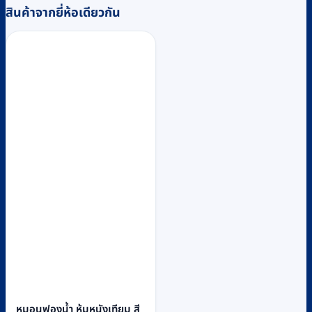
สินค้าจากยี่ห้อเดียวกัน
หมอนฟองน้ำ หุ้มหนังเทียม สี