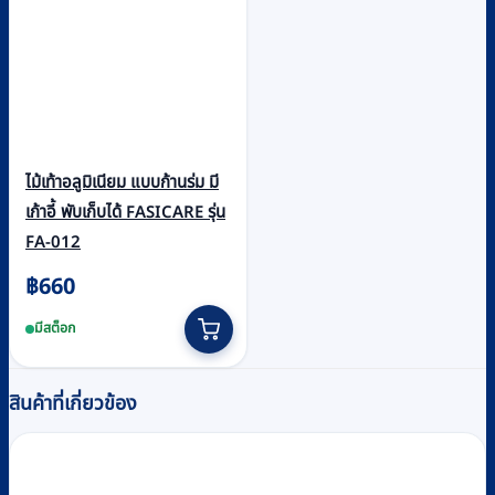
ไม้เท้าอลูมิเนียม แบบก้านร่ม มี
เก้าอี้ พับเก็บได้ FASICARE รุ่น
FA-012
฿
660
มีสต็อก
สินค้าที่เกี่ยวข้อง