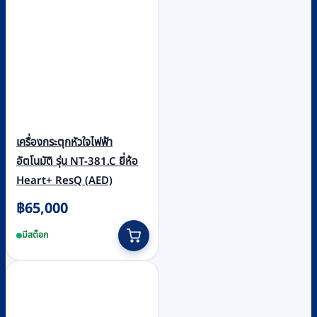
เครื่องกระตุกหัวใจไฟฟ้า
อัตโนมัติ รุ่น NT-381.C ยี่ห้อ
Heart+ ResQ (AED)
฿
65,000
มีสต็อก