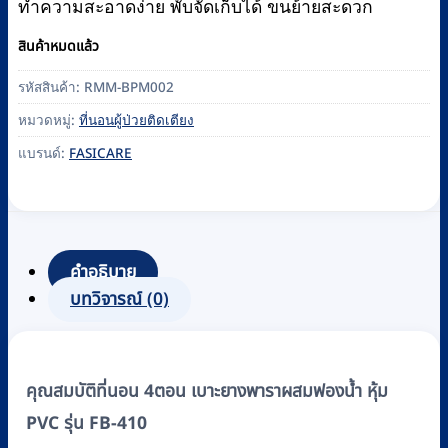
ทำความสะอาดง่าย พับจัดเก็บได้ ขนย้ายสะดวก
สินค้าหมดแล้ว
รหัสสินค้า:
RMM-BPM002
หมวดหมู่:
ที่นอนผู้ป่วยติดเตียง
แบรนด์:
FASICARE
คำอธิบาย
บทวิจารณ์ (0)
คุณสมบัติที่นอน 4ตอน เบาะยางพาราผสมฟองน้ำ หุ้ม
PVC รุ่น FB-410