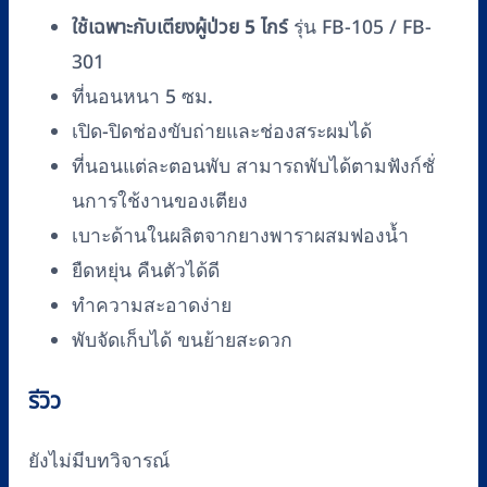
ใช้เฉพาะกับเตียงผู้ป่วย 5 ไกร์
รุ่น FB-105 / FB-
301
ที่นอนหนา 5 ซม.
เปิด-ปิดช่องขับถ่ายและช่องสระผมได้
ที่นอนแต่ละตอนพับ สามารถพับได้ตามฟังก์ชั่
นการใช้งานของเตียง
เบาะด้านในผลิตจากยางพาราผสมฟองน้ำ
ยืดหยุ่น คืนตัวได้ดี
ทำความสะอาดง่าย
พับจัดเก็บได้ ขนย้ายสะดวก
รีวิว
ยังไม่มีบทวิจารณ์