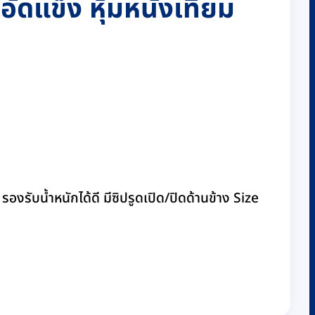
อัดแข็ง หุ้มหนังเทียม
องรับน้ำหนักได้ดี มีซิปรูดเปิด/ปิดด้านข้าง Size