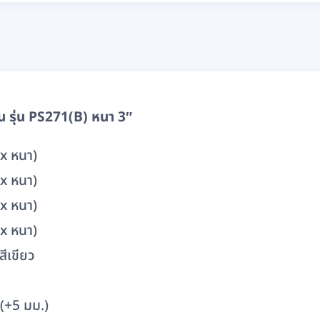
น รุ่น PS271(B) หนา 3″
 x หนา)
 x หนา)
 x หนา)
 x หนา)
สีเขียว
(+5 มม.)