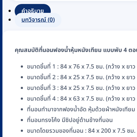
4
คำอธิบาย
ตอน
บทวิจารณ์ (0)
PISIT
รุ่น
PS271(B)
คุณสมบัติที่นอนฟองน้ำหุ้มหนังเทียม แบบพับ 4 ตอ
เบาะ
ฟองน้ำ
ขนาดชิ้นที่ 1 : 84 x 76 x 7.5 ซม. (กว้าง x ยาว
อัด
ขนาดชิ้นที่ 2 : 84 x 25 x 7.5 ซม. (กว้าง x ยาว
แข็ง
หุ้ม
ขนาดชิ้นที่ 3 : 84 x 25 x 7.5 ซม. (กว้าง x ยาว
หนัง
ขนาดชิ้นที่ 4 : 84 x 63 x 7.5 ซม. (กว้าง x ยาว
เทียม
ที่นอนทำมาจากฟองน้ำอัด หุ้มด้วยผ้าหนังเทียม 
หนา
ที่นอนทรงโค้ง มีซิปอยู่ด้านข้างที่นอน
3
ขนาดโดยรวมของที่นอน : 84 x 200 x 7.5 ซม. 
นิ้ว