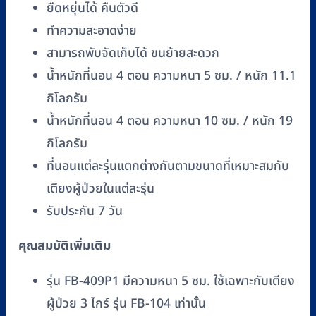
ยืดหยุ่นได้ คืนตัวดี
หุ้ม
ทำความสะอาดง่าย
PVC
(P1-
สามารถพับจัดเก็บได้ ขนย้ายสะดวก
P7)
น้ำหนักที่นอน 4 ตอน ความหนา 5 ซม. / หนัก 11.1
ชิ้น
กิโลกรัม
น้ำหนักที่นอน 4 ตอน ความหนา 10 ซม. / หนัก 19
กิโลกรัม
ที่นอนแต่ละรุ่นแตกต่างกันตามขนาดที่เหมาะสมกับ
เตียงผู้ป่วยในแต่ละรุ่น
รับประกัน 7 วัน
คุณสมบัติเพิ่มเติม
รุ่น FB-409P1 มีความหนา 5 ซม. ใช้เฉพาะกับเตียง
ผู้ป่วย 3 ไกร์ รุ่น FB-104 เท่านั้น