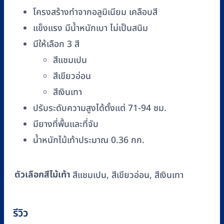
เขียว
โครงสร้างทำจากอลูมิเนียม เคลือบสี
อ่อน,
แข็งแรง มีน้ำหนักเบา ไม่เป็นสนิม
เงิน
มีให้เลือก 3 สี
เทา,
แช
สีแชมเปน
มเปน)
สีเขียวอ่อน
ชิ้น
สีเงินเทา
ปรับระดับความสูงได้ตั้งแต่ 71-94 ซม.
มียางที่พื้นและที่จับ
น้ำหนักไม้เท้าประมาณ 0.36 กก.
ตัวเลือกสีไม้เท้า
สีแชมเปน, สีเขียวอ่อน, สีเงินเทา
รีวิว