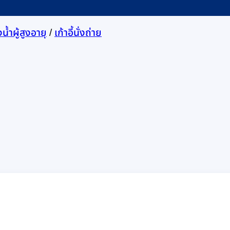
้ำผู้สูงอายุ
/
เก้าอี้นั่งถ่าย