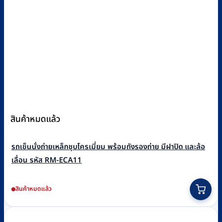
สินค้าหมดแล้ว
รถเข็นนั่งถ่ายเหล็กชุบโครเมี่ยม พร้อมถังรองถ่าย มีฝาปิด และล้อ
เลื่อน รหัส RM-ECA11
สินค้าหมดแล้ว