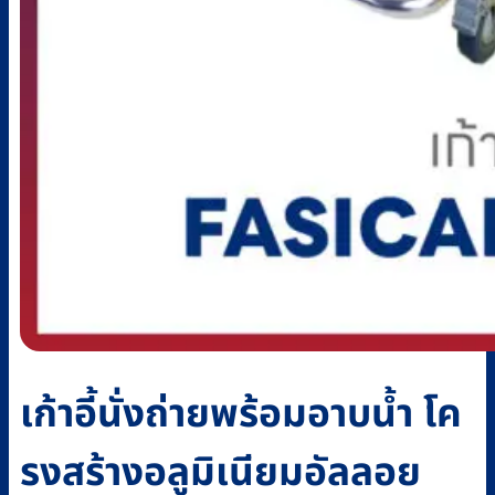
เก้าอี้นั่งถ่ายพร้อมอาบน้ำ โค
รงสร้างอลูมิเนียมอัลลอย