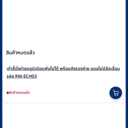
สินค้าหมดแล้ว
เก้าอี้นั่งถ่ายอลูมิเนียมพับไม่ได้ พร้อมถังรองถ่าย แบบไม่มีล้อเลื่อน
รหัส RM-ECH03
สินค้าหมดแล้ว