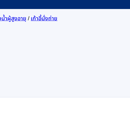
้ำผู้สูงอายุ
/
เก้าอี้นั่งถ่าย