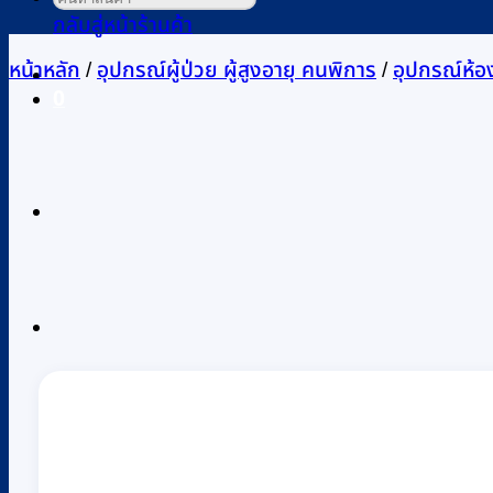
กลับสู่หน้าร้านค้า
หน้าหลัก
/
อุปกรณ์ผู้ป่วย ผู้สูงอายุ คนพิการ
/
อุปกรณ์ห้องน
0