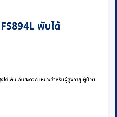
น FS894L พับได้
ได้ พับเก็บสะดวก เหมาะสำหรับผู้สูงอายุ ผู้ป่วย