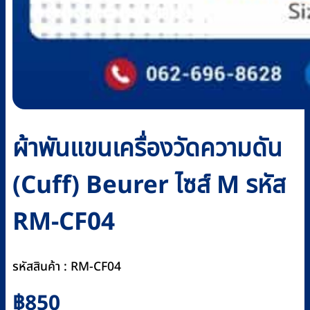
ผ้าพันแขนเครื่องวัดความดัน
(Cuff) Beurer ไซส์ M รหัส
RM-CF04
รหัสสินค้า : RM-CF04
฿
850