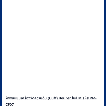
ผ้าพันแขนเครื่องวัดความดัน (Cuff) Beurer ไซส์ M รหัส RM-
CF07