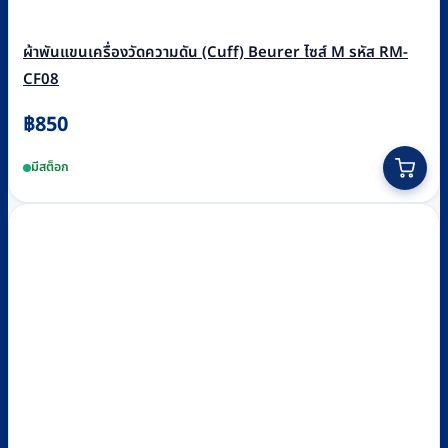
ผ้าพันแขนเครื่องวัดความดัน (Cuff) Beurer ไซส์ M รหัส RM-
CF08
฿
850
มีสต็อก