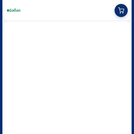
มีสต็อก