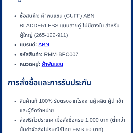
ยาง
ใน
ชื่อสินค้า:
ผ้าพันแขน (CUFF) ABN
สำหรับ
BLADDERLESS แบบสายคู่ ไม่มียางใน สำหรับ
ผู้ใหญ่
ผู้ใหญ่ (265-122-911)
(265-
122-
แบรนด์:
ABN
911)
รหัสสินค้า:
RMM-BPC007
ชิ้น
หมวดหมู่:
ผ้าพันแขน
การสั่งซื้อและการรับประกัน
สินค้าแท้ 100% รับตรงจากโรงงานผู้ผลิต ผู้นำเข้า
และผู้จัดจำหน่าย
ส่งฟรีทั่วประเทศ เมื่อสั่งซื้อครบ 1,000 บาท (ต่ำกว่า
นั้นค่าจัดส่งไปรษณีย์ไทย EMS 60 บาท)