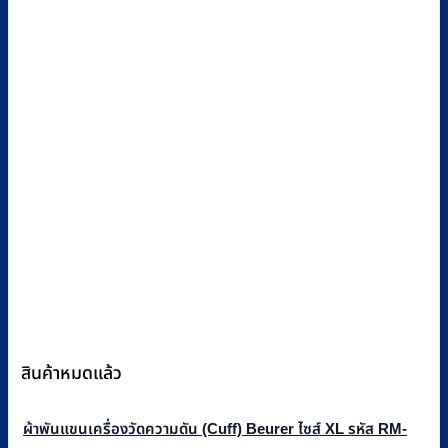
สินค้าหมดแล้ว
ผ้าพันแขนเครื่องวัดความดัน (Cuff) Beurer ไซส์ XL รหัส RM-