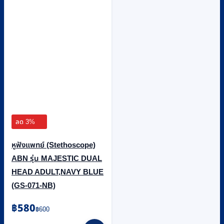
ลด 3%
หูฟังแพทย์ (Stethoscope)
ABN รุ่น MAJESTIC DUAL
HEAD ADULT,NAVY BLUE
(GS-071-NB)
Original
Current
฿
580
฿
600
price
price