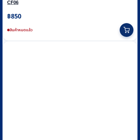
CF06
฿
850
สินค้าหมดแล้ว